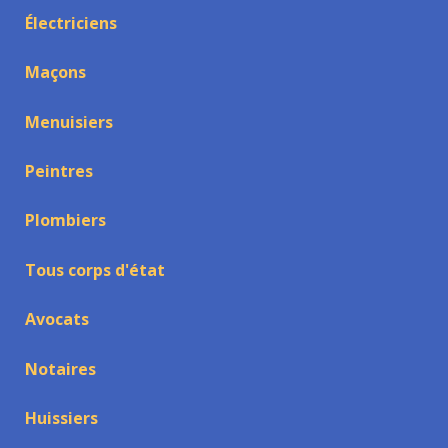
Électriciens
Maçons
Menuisiers
Peintres
Plombiers
Tous corps d'état
Avocats
Notaires
Huissiers