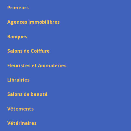
Primeurs
Agences immobilières
Banques
Salons de Coiffure
Fleuristes et Animaleries
Librairies
Salons de beauté
Vêtements
Vétérinaires