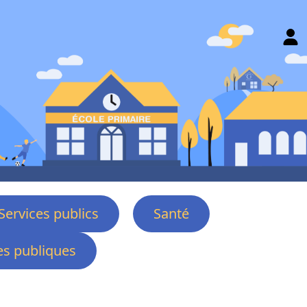
Services publics
Santé
s publiques