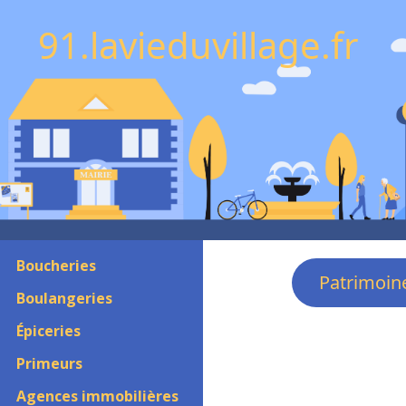
91.lavieduvillage.fr
Boucheries
Patrimoin
Boulangeries
Épiceries
Primeurs
Agences immobilières