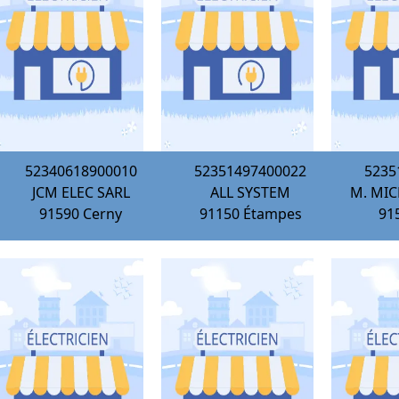
52340618900010
52351497400022
5235
JCM ELEC SARL
ALL SYSTEM
M. MIC
91590
Cerny
91150
Étampes
91