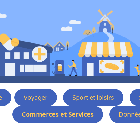
e
Voyager
Sport et loisirs
Commerces et Services
Donnée