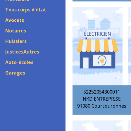
Tous corps d'état
Avocats
Notaires
Huissiers
JusticesAutres
Auto-écoles
Garages
52252054300011
NKD ENTREPRISE
91080
Courcouronnes