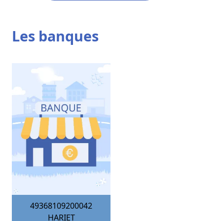
Les banques
49368109200042
HARIET