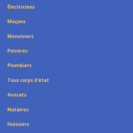
Électriciens
Maçons
Menuisiers
Peintres
Plombiers
Tous corps d'état
Avocats
Notaires
Huissiers