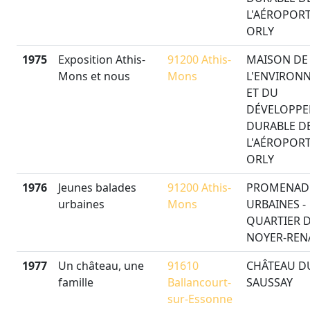
L'AÉROPORT
ORLY
1975
Exposition Athis-
91200 Athis-
MAISON DE
Mons et nous
Mons
L'ENVIRON
ET DU
DÉVELOPP
DURABLE D
L'AÉROPORT
ORLY
1976
Jeunes balades
91200 Athis-
PROMENAD
urbaines
Mons
URBAINES -
QUARTIER 
NOYER-REN
1977
Un château, une
91610
CHÂTEAU D
famille
Ballancourt-
SAUSSAY
sur-Essonne