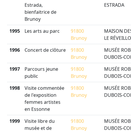
Estrada,
ESTRADA
bienfaitrice de
Brunoy
1995
Les arts au parc
91800
MAISON DES
Brunoy
LE RÉVEILL
1996
Concert de clôture
91800
MUSÉE ROB
Brunoy
DUBOIS-CO
1997
Parcours jeune
91800
MUSÉE ROB
public
Brunoy
DUBOIS-CO
1998
Visite commentée
91800
MUSÉE ROB
de l'exposition
Brunoy
DUBOIS-CO
femmes artistes
en Essonne
1999
Visite libre du
91800
MUSÉE ROB
musée et de
Brunoy
DUBOIS-CO