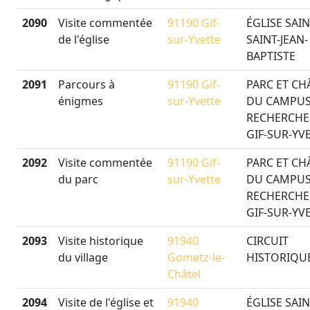
2090
Visite commentée
91190 Gif-
ÉGLISE SAIN
de l'église
sur-Yvette
SAINT-JEAN-
BAPTISTE
2091
Parcours à
91190 Gif-
PARC ET CH
énigmes
sur-Yvette
DU CAMPUS
RECHERCHE
GIF-SUR-YV
2092
Visite commentée
91190 Gif-
PARC ET CH
du parc
sur-Yvette
DU CAMPUS
RECHERCHE
GIF-SUR-YV
2093
Visite historique
91940
CIRCUIT
du village
Gometz-le-
HISTORIQU
Châtel
2094
Visite de l'église et
91940
ÉGLISE SAIN