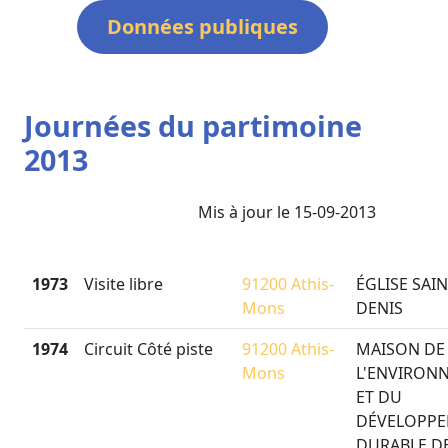
Données publiques
Journées du partimoine
2013
Mis à jour le 15-09-2013
1973
Visite libre
91200 Athis-
ÉGLISE SAIN
Mons
DENIS
1974
Circuit Côté piste
91200 Athis-
MAISON DE
Mons
L'ENVIRON
ET DU
DÉVELOPP
DURABLE D