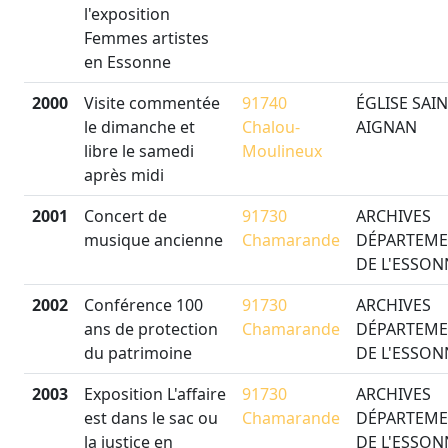
l'exposition
Femmes artistes
en Essonne
2000
Visite commentée
91740
ÉGLISE SAIN
le dimanche et
Chalou-
AIGNAN
libre le samedi
Moulineux
après midi
2001
Concert de
91730
ARCHIVES
musique ancienne
Chamarande
DÉPARTEME
DE L'ESSON
2002
Conférence 100
91730
ARCHIVES
ans de protection
Chamarande
DÉPARTEME
du patrimoine
DE L'ESSON
2003
Exposition L'affaire
91730
ARCHIVES
est dans le sac ou
Chamarande
DÉPARTEME
la justice en
DE L'ESSON