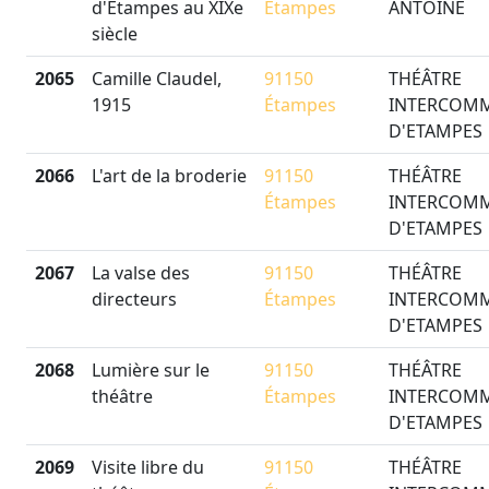
d'Etampes au XIXe
Étampes
ANTOINE
siècle
2065
Camille Claudel,
91150
THÉÂTRE
1915
Étampes
INTERCOM
D'ETAMPES
2066
L'art de la broderie
91150
THÉÂTRE
Étampes
INTERCOM
D'ETAMPES
2067
La valse des
91150
THÉÂTRE
directeurs
Étampes
INTERCOM
D'ETAMPES
2068
Lumière sur le
91150
THÉÂTRE
théâtre
Étampes
INTERCOM
D'ETAMPES
2069
Visite libre du
91150
THÉÂTRE