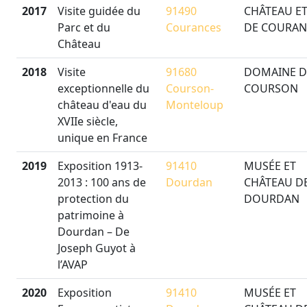
2017
Visite guidée du
91490
CHÂTEAU ET
Parc et du
Courances
DE COURAN
Château
2018
Visite
91680
DOMAINE D
exceptionnelle du
Courson-
COURSON
château d'eau du
Monteloup
XVIIe siècle,
unique en France
2019
Exposition 1913-
91410
MUSÉE ET
2013 : 100 ans de
Dourdan
CHÂTEAU D
protection du
DOURDAN
patrimoine à
Dourdan – De
Joseph Guyot à
l’AVAP
2020
Exposition
91410
MUSÉE ET