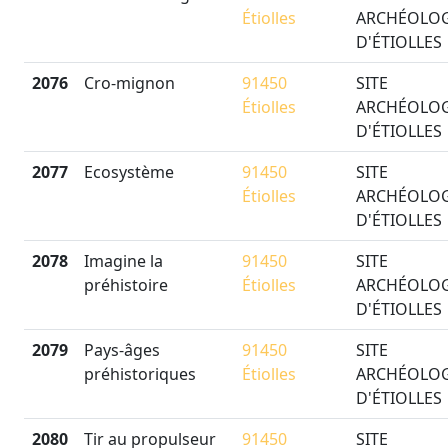
Étiolles
ARCHÉOLO
D'ÉTIOLLES
2076
Cro-mignon
91450
SITE
Étiolles
ARCHÉOLO
D'ÉTIOLLES
2077
Ecosystème
91450
SITE
Étiolles
ARCHÉOLO
D'ÉTIOLLES
2078
Imagine la
91450
SITE
préhistoire
Étiolles
ARCHÉOLO
D'ÉTIOLLES
2079
Pays-âges
91450
SITE
préhistoriques
Étiolles
ARCHÉOLO
D'ÉTIOLLES
2080
Tir au propulseur
91450
SITE