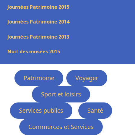
Journées Patrimoine 2015
Journées Patrimoine 2014
Journées Patrimoine 2013
Nuit des musées 2015
Patrimoine
Voyager
Sport et loisirs
Services publics
Santé
Commerces et Services