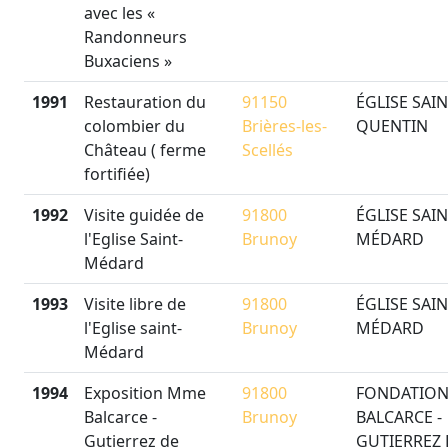
avec les «
Randonneurs
Buxaciens »
1991
Restauration du
91150
ÉGLISE SAIN
colombier du
Brières-les-
QUENTIN
Château ( ferme
Scellés
fortifiée)
1992
Visite guidée de
91800
ÉGLISE SAIN
l'Eglise Saint-
Brunoy
MÉDARD
Médard
1993
Visite libre de
91800
ÉGLISE SAIN
l'Eglise saint-
Brunoy
MÉDARD
Médard
1994
Exposition Mme
91800
FONDATIO
Balcarce -
Brunoy
BALCARCE -
Gutierrez de
GUTIERREZ 