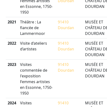
Femmes artistes
Dourdan
CHÂTEAU D
en Essonne, 1750-
DOURDAN
1950
2021
Théâtre : La
91410
MUSÉE ET
fiancée de
Dourdan
CHÂTEAU D
Lammermoor
DOURDAN
2022
Visite d’ateliers
91410
MUSÉE ET
d’artistes
Dourdan
CHÂTEAU D
DOURDAN
2023
Visites
91410
MUSÉE ET
commentée de
Dourdan
CHÂTEAU D
l'exposition
DOURDAN
Femmes artistes
en Essonne, 1750-
1950
2024
Visites
91410
MUSÉE ET