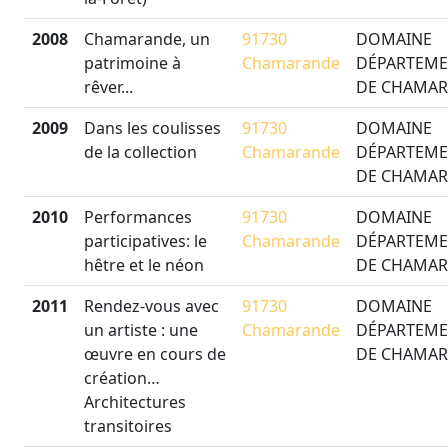
2008
Chamarande, un
91730
DOMAINE
patrimoine à
Chamarande
DÉPARTEME
rêver...
DE CHAMA
2009
Dans les coulisses
91730
DOMAINE
de la collection
Chamarande
DÉPARTEME
DE CHAMA
2010
Performances
91730
DOMAINE
participatives: le
Chamarande
DÉPARTEME
hêtre et le néon
DE CHAMA
2011
Rendez-vous avec
91730
DOMAINE
un artiste : une
Chamarande
DÉPARTEME
œuvre en cours de
DE CHAMA
création…
Architectures
transitoires