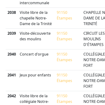
intercommunale
2038
Visite libre de la
91150
CHAPELLE N
chapelle Notre-
Étampes
DAME DE L
Dame de la Trinité
TRINITÉ
2039
Visite-découverte
91150
CIRCUIT LES
des moulins
Étampes
MOULINS
D'ÉTAMPES
2040
Concert d'orgue
91150
COLLÉGIALE
Étampes
NOTRE-DAM
FORT
2041
Jeux pour enfants
91150
COLLÉGIALE
Étampes
NOTRE-DAM
FORT
2042
Visite libre de la
91150
COLLÉGIALE
collégiale Notre-
Étampes
NOTRE-DAM