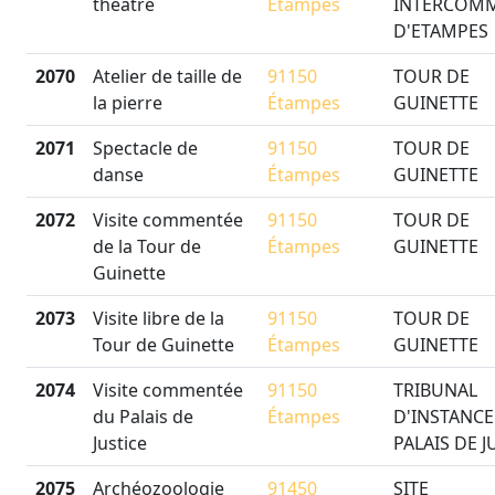
théâtre
Étampes
INTERCOM
D'ETAMPES
2070
Atelier de taille de
91150
TOUR DE
la pierre
Étampes
GUINETTE
2071
Spectacle de
91150
TOUR DE
danse
Étampes
GUINETTE
2072
Visite commentée
91150
TOUR DE
de la Tour de
Étampes
GUINETTE
Guinette
2073
Visite libre de la
91150
TOUR DE
Tour de Guinette
Étampes
GUINETTE
2074
Visite commentée
91150
TRIBUNAL
du Palais de
Étampes
D'INSTANCE 
Justice
PALAIS DE J
2075
Archéozoologie
91450
SITE