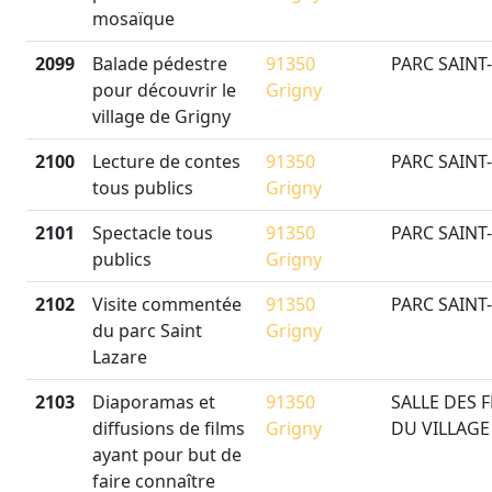
mosaïque
2099
Balade pédestre
91350
PARC SAINT
pour découvrir le
Grigny
village de Grigny
2100
Lecture de contes
91350
PARC SAINT
tous publics
Grigny
2101
Spectacle tous
91350
PARC SAINT
publics
Grigny
2102
Visite commentée
91350
PARC SAINT
du parc Saint
Grigny
Lazare
2103
Diaporamas et
91350
SALLE DES 
diffusions de films
Grigny
DU VILLAGE
ayant pour but de
faire connaître