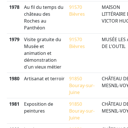
1978
Au fil du temps du
91570
MAISON
château des
Bièvres
LITTÉRAIRE
Roches au
VICTOR HU
Panthéon
1979
Visite gratuite du
91570
MUSÉE LES 
Musée et
Bièvres
DE L'OUTIL
animation et
démonstration
d'un vieux métier
1980
Artisanat et terroir
91850
CHÂTEAU D
Bouray-sur-
MESNIL-VO
Juine
1981
Exposition de
91850
CHÂTEAU D
peintures
Bouray-sur-
MESNIL-VO
Juine