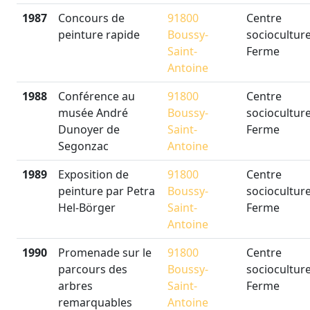
1987
Concours de
91800
Centre
peinture rapide
Boussy-
socioculture
Saint-
Ferme
Antoine
1988
Conférence au
91800
Centre
musée André
Boussy-
socioculture
Dunoyer de
Saint-
Ferme
Segonzac
Antoine
1989
Exposition de
91800
Centre
peinture par Petra
Boussy-
socioculture
Hel-Börger
Saint-
Ferme
Antoine
1990
Promenade sur le
91800
Centre
parcours des
Boussy-
socioculture
arbres
Saint-
Ferme
remarquables
Antoine