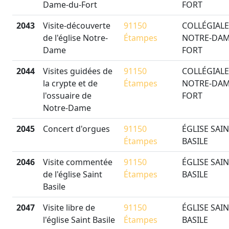
Dame-du-Fort
FORT
2043
Visite-découverte
91150
COLLÉGIALE
de l'église Notre-
Étampes
NOTRE-DAM
Dame
FORT
2044
Visites guidées de
91150
COLLÉGIALE
la crypte et de
Étampes
NOTRE-DAM
l'ossuaire de
FORT
Notre-Dame
2045
Concert d'orgues
91150
ÉGLISE SAIN
Étampes
BASILE
2046
Visite commentée
91150
ÉGLISE SAIN
de l'église Saint
Étampes
BASILE
Basile
2047
Visite libre de
91150
ÉGLISE SAIN
l'église Saint Basile
Étampes
BASILE