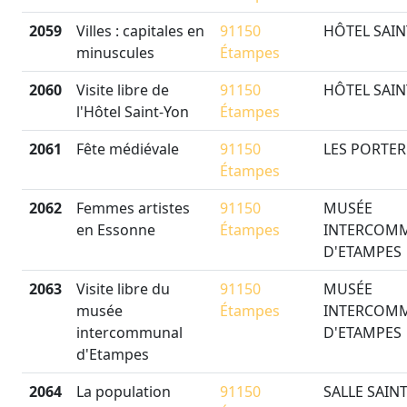
2059
Villes : capitales en
91150
HÔTEL SAIN
minuscules
Étampes
2060
Visite libre de
91150
HÔTEL SAIN
l'Hôtel Saint-Yon
Étampes
2061
Fête médiévale
91150
LES PORTE
Étampes
2062
Femmes artistes
91150
MUSÉE
en Essonne
Étampes
INTERCOM
D'ETAMPES
2063
Visite libre du
91150
MUSÉE
musée
Étampes
INTERCOM
intercommunal
D'ETAMPES
d'Etampes
2064
La population
91150
SALLE SAINT