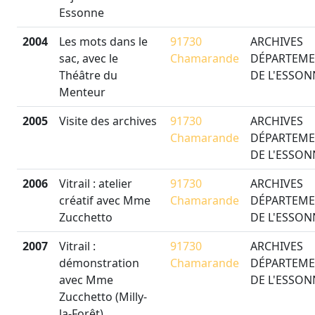
Essonne
2004
Les mots dans le
91730
ARCHIVES
sac, avec le
Chamarande
DÉPARTEME
Théâtre du
DE L'ESSON
Menteur
2005
Visite des archives
91730
ARCHIVES
Chamarande
DÉPARTEME
DE L'ESSON
2006
Vitrail : atelier
91730
ARCHIVES
créatif avec Mme
Chamarande
DÉPARTEME
Zucchetto
DE L'ESSON
2007
Vitrail :
91730
ARCHIVES
démonstration
Chamarande
DÉPARTEME
avec Mme
DE L'ESSON
Zucchetto (Milly-
la-Forêt)