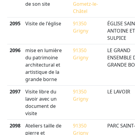
de son site
Gometz-le-
Châtel
2095
Visite de l'église
91350
ÉGLISE SAIN
Grigny
ANTOINE ET
SULPICE
2096
mise en lumière
91350
LE GRAND
du patrimoine
Grigny
ENSEMBLE D
architectural et
GRANDE B
artistique de la
grande borne
2097
Visite libre du
91350
LE LAVOIR
lavoir avec un
Grigny
document de
visite
2098
Ateliers taille de
91350
PARC SAINT
pierre et
Grigny