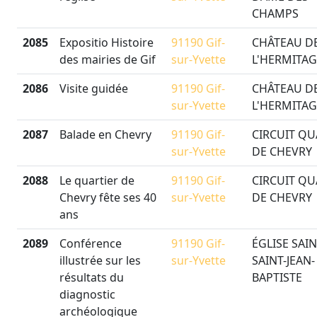
CHAMPS
2085
Expositio Histoire
91190 Gif-
CHÂTEAU D
des mairies de Gif
sur-Yvette
L'HERMITAG
2086
Visite guidée
91190 Gif-
CHÂTEAU D
sur-Yvette
L'HERMITAG
2087
Balade en Chevry
91190 Gif-
CIRCUIT QU
sur-Yvette
DE CHEVRY
2088
Le quartier de
91190 Gif-
CIRCUIT QU
Chevry fête ses 40
sur-Yvette
DE CHEVRY
ans
2089
Conférence
91190 Gif-
ÉGLISE SAIN
illustrée sur les
sur-Yvette
SAINT-JEAN-
résultats du
BAPTISTE
diagnostic
archéologique