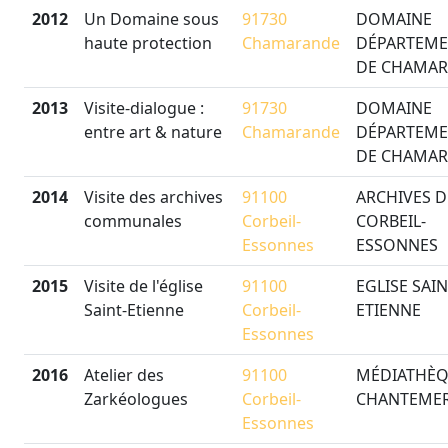
2012
Un Domaine sous
91730
DOMAINE
haute protection
Chamarande
DÉPARTEME
DE CHAMA
2013
Visite-dialogue :
91730
DOMAINE
entre art & nature
Chamarande
DÉPARTEME
DE CHAMA
2014
Visite des archives
91100
ARCHIVES D
communales
Corbeil-
CORBEIL-
Essonnes
ESSONNES
2015
Visite de l'église
91100
EGLISE SAIN
Saint-Etienne
Corbeil-
ETIENNE
Essonnes
2016
Atelier des
91100
MÉDIATHÈ
Zarkéologues
Corbeil-
CHANTEME
Essonnes