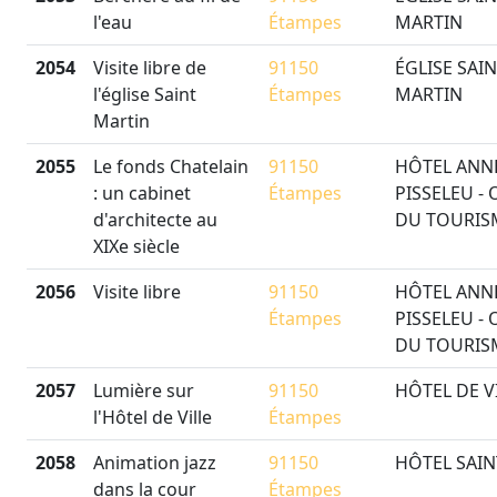
l'eau
Étampes
MARTIN
2054
Visite libre de
91150
ÉGLISE SAIN
l'église Saint
Étampes
MARTIN
Martin
2055
Le fonds Chatelain
91150
HÔTEL ANN
: un cabinet
Étampes
PISSELEU - 
d'architecte au
DU TOURIS
XIXe siècle
2056
Visite libre
91150
HÔTEL ANN
Étampes
PISSELEU - 
DU TOURIS
2057
Lumière sur
91150
HÔTEL DE V
l'Hôtel de Ville
Étampes
2058
Animation jazz
91150
HÔTEL SAIN
dans la cour
Étampes