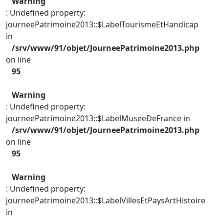
Warning
: Undefined property:
journeePatrimoine2013::$LabelTourismeEtHandicap
in
/srv/www/91/objet/JourneePatrimoine2013.php
on line
95
Warning
: Undefined property:
journeePatrimoine2013::$LabelMuseeDeFrance in
/srv/www/91/objet/JourneePatrimoine2013.php
on line
95
Warning
: Undefined property:
journeePatrimoine2013::$LabelVillesEtPaysArtHistoire
in