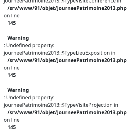
journeePatrimoine2013::$TypeVisiteConference in
/srv/www/91/objet/JourneePatrimoine2013.php
on line
145
Warning
: Undefined property:
journeePatrimoine2013::$TypeLieuExposition in
/srv/www/91/objet/JourneePatrimoine2013.php
on line
145
Warning
: Undefined property:
journeePatrimoine2013::$TypeVisiteProjection in
/srv/www/91/objet/JourneePatrimoine2013.php
on line
145