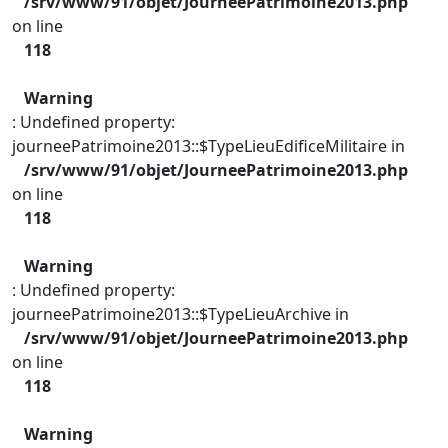
/srv/www/91/objet/JourneePatrimoine2013.php
on line
118
Warning
: Undefined property:
journeePatrimoine2013::$TypeLieuEdificeMilitaire in
/srv/www/91/objet/JourneePatrimoine2013.php
on line
118
Warning
: Undefined property:
journeePatrimoine2013::$TypeLieuArchive in
/srv/www/91/objet/JourneePatrimoine2013.php
on line
118
Warning