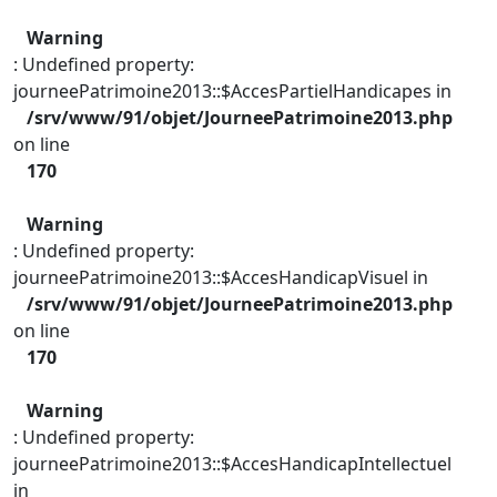
Warning
: Undefined property:
journeePatrimoine2013::$AccesPartielHandicapes in
/srv/www/91/objet/JourneePatrimoine2013.php
on line
170
Warning
: Undefined property:
journeePatrimoine2013::$AccesHandicapVisuel in
/srv/www/91/objet/JourneePatrimoine2013.php
on line
170
Warning
: Undefined property:
journeePatrimoine2013::$AccesHandicapIntellectuel
in