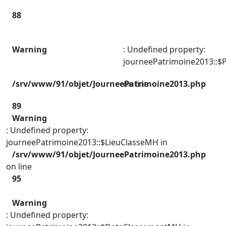
88
Warning
: Undefined property:
journeePatrimoine2013::$P
/srv/www/91/objet/JourneePatrimoine2013.php
on line
89
Warning
: Undefined property:
journeePatrimoine2013::$LieuClasseMH in
/srv/www/91/objet/JourneePatrimoine2013.php
on line
95
Warning
: Undefined property: