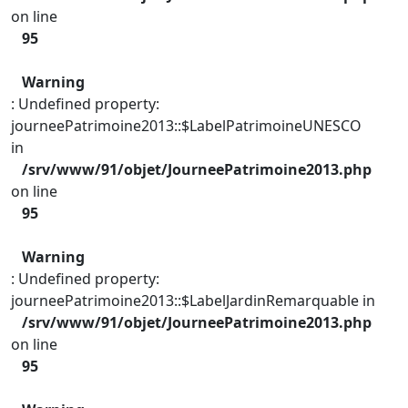
on line
95
Warning
: Undefined property:
journeePatrimoine2013::$LabelPatrimoineUNESCO
in
/srv/www/91/objet/JourneePatrimoine2013.php
on line
95
Warning
: Undefined property:
journeePatrimoine2013::$LabelJardinRemarquable in
/srv/www/91/objet/JourneePatrimoine2013.php
on line
95