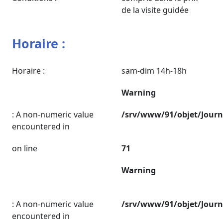
de la visite guidée
Horaire :
Horaire :
sam-dim 14h-18h
Warning
: A non-numeric value
/srv/www/91/objet/Jour
encountered in
on line
71
Warning
: A non-numeric value
/srv/www/91/objet/Jour
encountered in