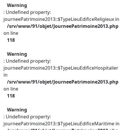
Warning
: Undefined property:
journeePatrimoine2013::$TypeLieuEdificeReligieux in
/srv/www/91/objet/JourneePatrimoine2013.php
on line
118
Warning
: Undefined property:
journeePatrimoine2013::$TypeLieuEdificeHospitalier
in
/srv/www/91/objet/JourneePatrimoine2013.php
on line
118
Warning
: Undefined property:
journeePatrimoine2013::$TypeLieuEdificeMaritime in