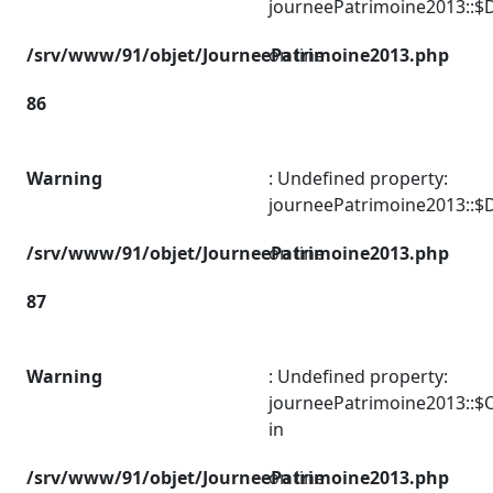
journeePatrimoine2013::$D
/srv/www/91/objet/JourneePatrimoine2013.php
on line
86
Warning
: Undefined property:
journeePatrimoine2013::$D
/srv/www/91/objet/JourneePatrimoine2013.php
on line
87
Warning
: Undefined property:
journeePatrimoine2013::$
in
/srv/www/91/objet/JourneePatrimoine2013.php
on line