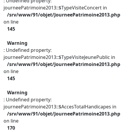
: Undefined property:
journeePatrimoine2013::$TypeVisiteConcert in
/srv/www/91/objet/JourneePatrimoine2013.php
on line
145
Warning
: Undefined property:
journeePatrimoine2013::$TypeVisiteJeunePublic in
/srv/www/91/objet/JourneePatrimoine2013.php
on line
145
Warning
: Undefined property:
journeePatrimoine2013::$AccesTotalHandicapes in
/srv/www/91/objet/JourneePatrimoine2013.php
on line
170