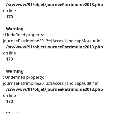
/srv/www/91/objet/JourneePatrimoine2013.php
on line
170
Warning
: Undefined property:
journeePatrimoine2013::$AccesHandicapMoteur in
/srv/www/91/objet/JourneePatrimoine2013.php
on line
170
Warning
: Undefined property:
journeePatrimoine2013::$AccesHandicapAuditif in
/srv/www/91/objet/JourneePatrimoine2013.php
on line
170