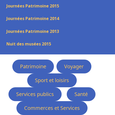
Journées Patrimoine 2015
Journées Patrimoine 2014
Journées Patrimoine 2013
Nuit des musées 2015
Patrimoine
Voyager
Sport et loisirs
Services publics
Santé
Commerces et Services