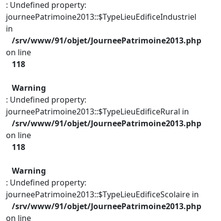
: Undefined property:
journeePatrimoine2013::$TypeLieuEdificeIndustriel
in
/srv/www/91/objet/JourneePatrimoine2013.php
on line
118
Warning
: Undefined property:
journeePatrimoine2013::$TypeLieuEdificeRural in
/srv/www/91/objet/JourneePatrimoine2013.php
on line
118
Warning
: Undefined property:
journeePatrimoine2013::$TypeLieuEdificeScolaire in
/srv/www/91/objet/JourneePatrimoine2013.php
on line