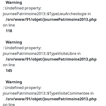
Warning
: Undefined property:
journeePatrimoine2013::$TypeLieuArcheologie in
/srv/www/91/objet/JourneePatrimoine2013.php
on line
118
Warning
: Undefined property:
journeePatrimoine2013::$TypeVisiteLibre in
/srv/www/91/objet/JourneePatrimoine2013.php
on line
145
Warning
: Undefined property:
journeePatrimoine2013::$TypeVisiteCommentee in
/srv/www/91/objet/JourneePatrimoine2013.php
on line