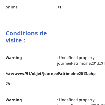
on line
71
Conditions de
visite :
Warning
: Undefined property:
journeePatrimoine2013::$
/srv/www/91/objet/JourneePatrimoine2013.php
on line
78
Warning
: Undefined property: