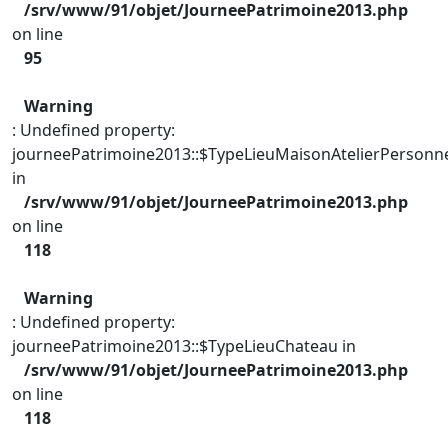
/srv/www/91/objet/JourneePatrimoine2013.php
on line
95
Warning
: Undefined property:
journeePatrimoine2013::$TypeLieuMaisonAtelierPersonn
in
/srv/www/91/objet/JourneePatrimoine2013.php
on line
118
Warning
: Undefined property:
journeePatrimoine2013::$TypeLieuChateau in
/srv/www/91/objet/JourneePatrimoine2013.php
on line
118