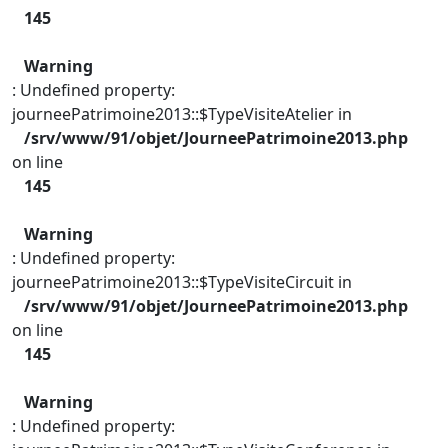
145
Warning
: Undefined property:
journeePatrimoine2013::$TypeVisiteAtelier in
/srv/www/91/objet/JourneePatrimoine2013.php
on line
145
Warning
: Undefined property:
journeePatrimoine2013::$TypeVisiteCircuit in
/srv/www/91/objet/JourneePatrimoine2013.php
on line
145
Warning
: Undefined property: