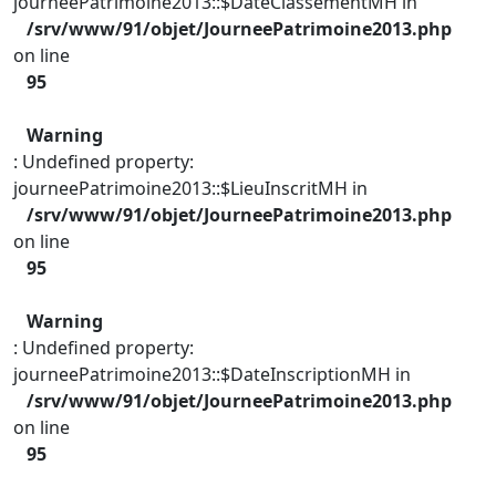
journeePatrimoine2013::$DateClassementMH in
/srv/www/91/objet/JourneePatrimoine2013.php
on line
95
Warning
: Undefined property:
journeePatrimoine2013::$LieuInscritMH in
/srv/www/91/objet/JourneePatrimoine2013.php
on line
95
Warning
: Undefined property:
journeePatrimoine2013::$DateInscriptionMH in
/srv/www/91/objet/JourneePatrimoine2013.php
on line
95