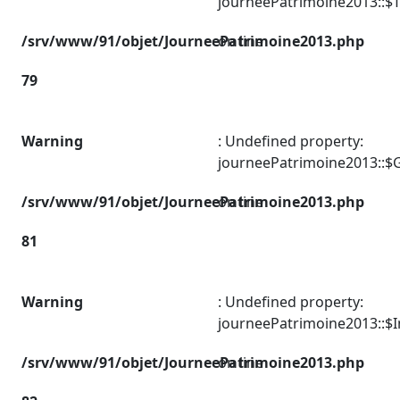
journeePatrimoine2013::$T
/srv/www/91/objet/JourneePatrimoine2013.php
on line
79
Warning
: Undefined property:
journeePatrimoine2013::$G
/srv/www/91/objet/JourneePatrimoine2013.php
on line
81
Warning
: Undefined property:
journeePatrimoine2013::$I
/srv/www/91/objet/JourneePatrimoine2013.php
on line