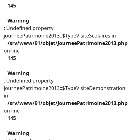
145
Warning
: Undefined property:
journeePatrimoine2013::$TypeVisiteScolaires in
/srv/www/91/objet/JourneePatrimoine2013.php
on line
145
Warning
: Undefined property:
journeePatrimoine2013::$TypeVisiteDemonstration
in
/srv/www/91/objet/JourneePatrimoine2013.php
on line
145
Warning