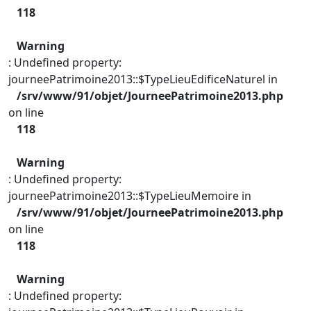
118
Warning
: Undefined property:
journeePatrimoine2013::$TypeLieuEdificeNaturel in
/srv/www/91/objet/JourneePatrimoine2013.php
on line
118
Warning
: Undefined property:
journeePatrimoine2013::$TypeLieuMemoire in
/srv/www/91/objet/JourneePatrimoine2013.php
on line
118
Warning
: Undefined property: