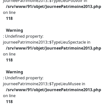
journeePatrimoine2013::$TypeLieuPouvoir in
/srv/www/91/objet/JourneePatrimoine2013.php
on line
118
Warning
: Undefined property:
journeePatrimoine2013::$TypeLieuSpectacle in
/srv/www/91/objet/JourneePatrimoine2013.php
on line
118
Warning
: Undefined property:
journeePatrimoine2013::$TypeLieuMusee in
/srv/www/91/objet/JourneePatrimoine2013.php
on line
118