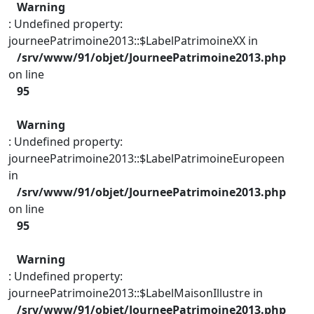
Warning
: Undefined property:
journeePatrimoine2013::$LabelPatrimoineXX in
/srv/www/91/objet/JourneePatrimoine2013.php
on line
95
Warning
: Undefined property:
journeePatrimoine2013::$LabelPatrimoineEuropeen
in
/srv/www/91/objet/JourneePatrimoine2013.php
on line
95
Warning
: Undefined property:
journeePatrimoine2013::$LabelMaisonIllustre in
/srv/www/91/objet/JourneePatrimoine2013.php