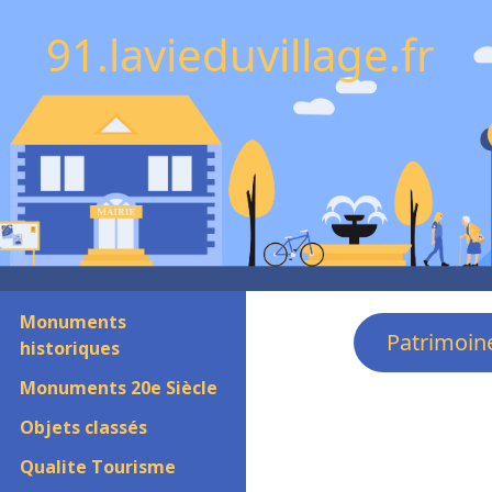
91.lavieduvillage.fr
Monuments
Patrimoin
historiques
Monuments 20e Siècle
Objets classés
Qualite Tourisme