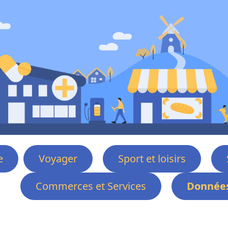
e
Voyager
Sport et loisirs
Commerces et Services
Données