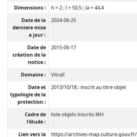
Dimensions :
h = 2 ; l = 50,5 ; la = 44,4
Date de la
2024-06-25
derniere mise
a jour :
Date de
2015-06-17
création de la
notice :
Domaine :
Vitrail
Date et
2013/10/18 : inscrit au titre objet
typologie de la
protection :
Cadre de
liste objets inscrits MH
l'étude :
Lien vers la
https://archives-map.culture.gouv.fr