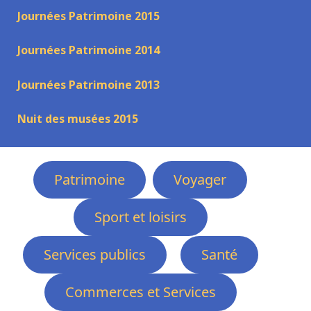
Journées Patrimoine 2015
Journées Patrimoine 2014
Journées Patrimoine 2013
Nuit des musées 2015
Patrimoine
Voyager
Sport et loisirs
Services publics
Santé
Commerces et Services