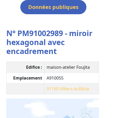
Données publiques
N° PM91002989 - miroir
hexagonal avec
encadrement
Edifice :
maison-atelier Foujita
Emplacement
A910055
91190
Villiers-le-Bâcle