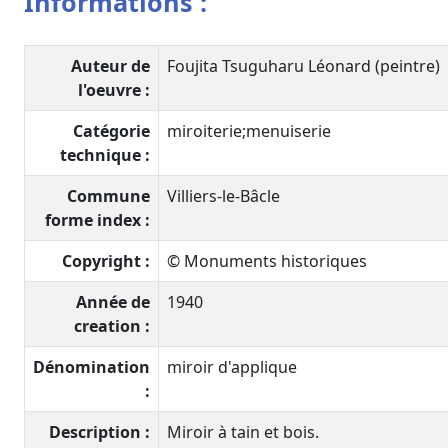
Informations :
Auteur de
Foujita Tsuguharu Léonard (peintre)
l'oeuvre :
Catégorie
miroiterie;menuiserie
technique :
Commune
Villiers-le-Bâcle
forme index :
Copyright :
© Monuments historiques
Année de
1940
creation :
Dénomination
miroir d'applique
:
Description :
Miroir à tain et bois.