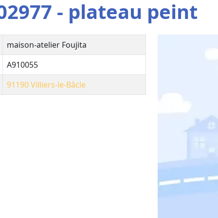
2977 - plateau peint
maison-atelier Foujita
A910055
91190
Villiers-le-Bâcle