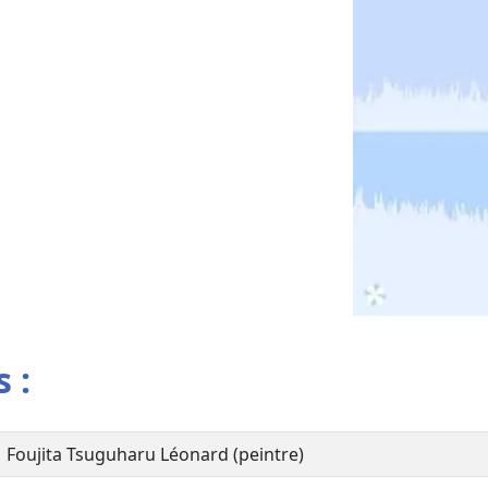
 :
Foujita Tsuguharu Léonard (peintre)