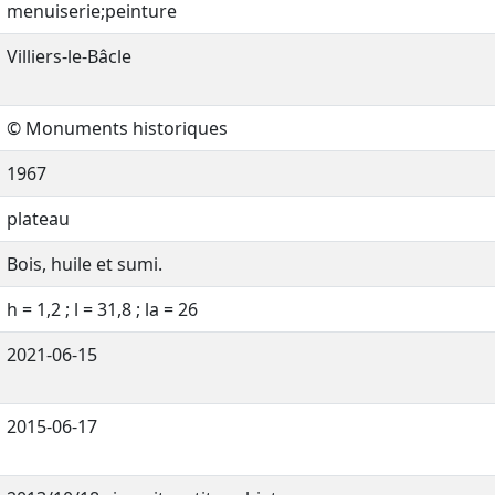
menuiserie;peinture
Villiers-le-Bâcle
© Monuments historiques
1967
plateau
Bois, huile et sumi.
h = 1,2 ; l = 31,8 ; la = 26
2021-06-15
2015-06-17