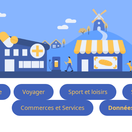
e
Voyager
Sport et loisirs
Commerces et Services
Données