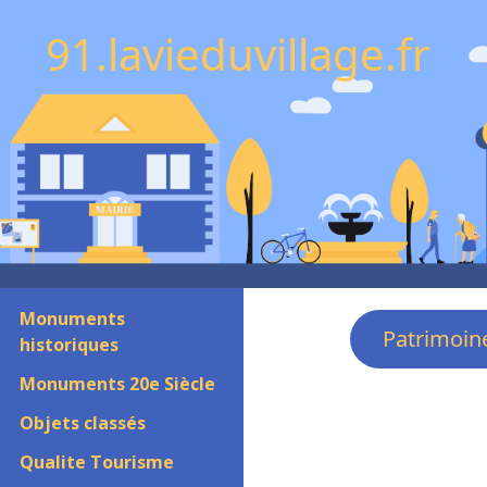
91.lavieduvillage.fr
Monuments
Patrimoin
historiques
Monuments 20e Siècle
Objets classés
Qualite Tourisme