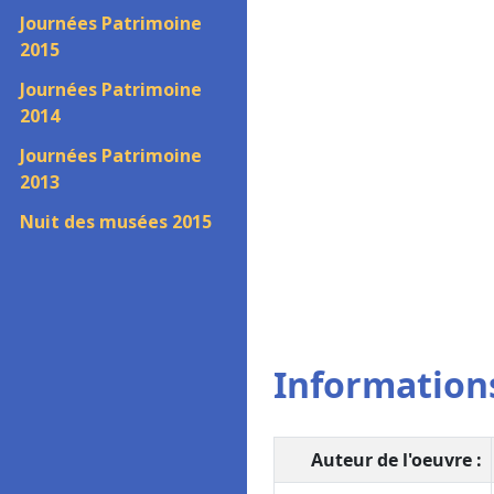
Journées Patrimoine
2015
Journées Patrimoine
2014
Journées Patrimoine
2013
Nuit des musées 2015
Informations
Auteur de l'oeuvre :