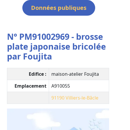
Données publiques
N° PM91002969 - brosse
plate japonaise bricolée
par Foujita
Edifice :
maison-atelier Foujita
Emplacement
A910055
91190
Villiers-le-Bâcle