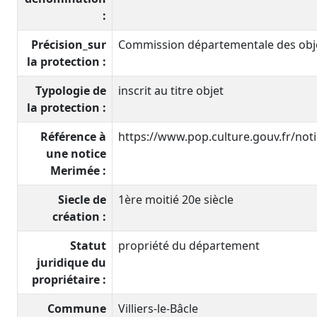
:
Précision_sur
Commission départementale des objet
la protection :
Typologie de
inscrit au titre objet
la protection :
Référence à
https://www.pop.culture.gouv.fr/no
une notice
Merimée :
Siecle de
1ère moitié 20e siècle
création :
Statut
propriété du département
juridique du
propriétaire :
Commune
Villiers-le-Bâcle