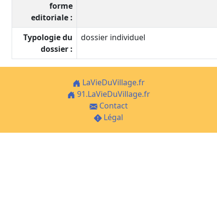
forme
editoriale :
Typologie du
dossier individuel
dossier :
LaVieDuVillage.fr
91.LaVieDuVillage.fr
Contact
Légal