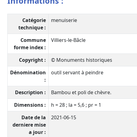
Informations :
Catégorie
menuiserie
technique :
Commune
Villiers-le-Bâcle
forme index :
Copyright :
© Monuments historiques
Dénomination
outil servant à peindre
:
Description :
Bambou et poli de chèvre.
Dimensions :
h = 28 ; la = 5,6 ; pr = 1
Date de la
2021-06-15
derniere mise
a jour :