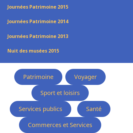
Journées Patrimoine 2015
Journées Patrimoine 2014
Journées Patrimoine 2013
Nuit des musées 2015
Patrimoine
Voyager
Sport et loisirs
Services publics
Santé
Commerces et Services