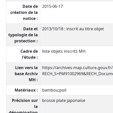
Date de
2015-06-17
création de la
notice :
Date et
2013/10/18 : inscrit au titre objet
typologie de la
protection :
Cadre de
liste objets inscrits MH
l'étude :
Lien vers la
https://archives-map.culture.gouv.fr
base Archiv
RECH_S=PM91002969&RECH_Documen
MH :
Matériaux :
bambou;poil
Précision sur
brosse plate japonaise
la
dénomination