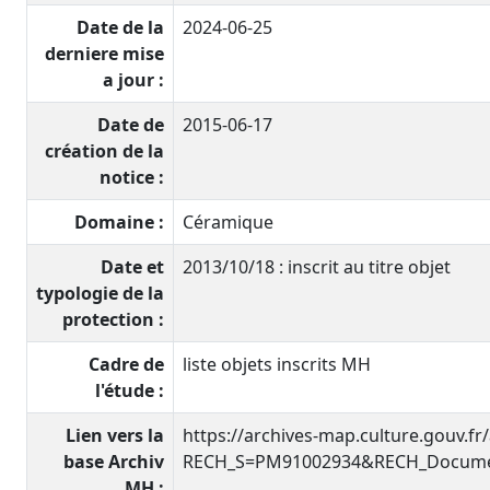
Date de la
2024-06-25
derniere mise
a jour :
Date de
2015-06-17
création de la
notice :
Domaine :
Céramique
Date et
2013/10/18 : inscrit au titre objet
typologie de la
protection :
Cadre de
liste objets inscrits MH
l'étude :
Lien vers la
https://archives-map.culture.gouv.fr
base Archiv
RECH_S=PM91002934&RECH_Documen
MH :