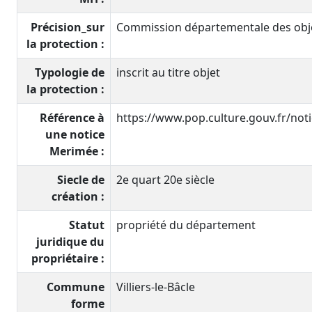
Précision_sur
Commission départementale des objet
la protection :
Typologie de
inscrit au titre objet
la protection :
Référence à
https://www.pop.culture.gouv.fr/no
une notice
Merimée :
Siecle de
2e quart 20e siècle
création :
Statut
propriété du département
juridique du
propriétaire :
Commune
Villiers-le-Bâcle
forme