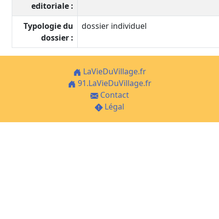
editoriale :
Typologie du
dossier individuel
dossier :
LaVieDuVillage.fr
91.LaVieDuVillage.fr
Contact
Légal