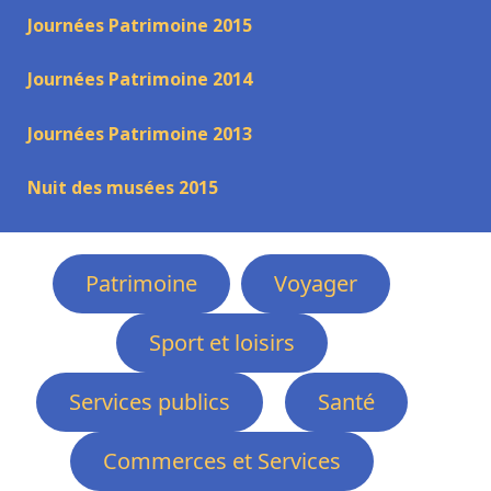
Journées Patrimoine 2015
Journées Patrimoine 2014
Journées Patrimoine 2013
Nuit des musées 2015
Patrimoine
Voyager
Sport et loisirs
Services publics
Santé
Commerces et Services