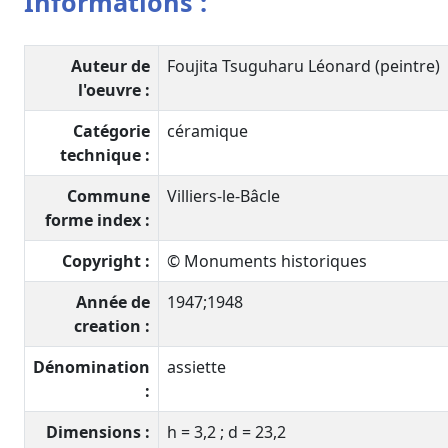
Informations :
Auteur de
Foujita Tsuguharu Léonard (peintre)
l'oeuvre :
Catégorie
céramique
technique :
Commune
Villiers-le-Bâcle
forme index :
Copyright :
© Monuments historiques
Année de
1947;1948
creation :
Dénomination
assiette
:
Dimensions :
h = 3,2 ; d = 23,2