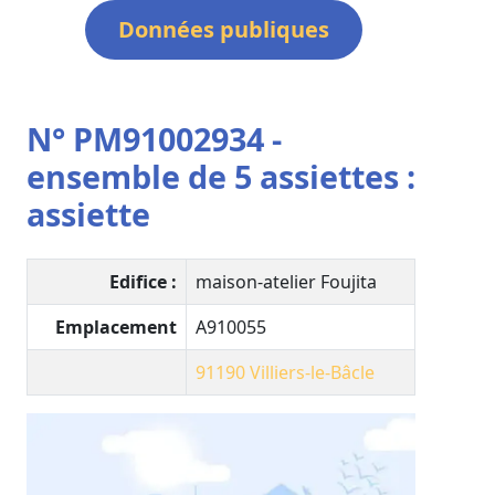
Données publiques
N° PM91002934 -
ensemble de 5 assiettes :
assiette
Edifice :
maison-atelier Foujita
Emplacement
A910055
91190
Villiers-le-Bâcle