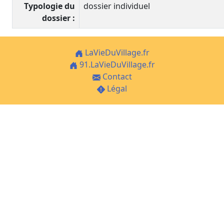
Typologie du
dossier individuel
dossier :
LaVieDuVillage.fr
91.LaVieDuVillage.fr
Contact
Légal