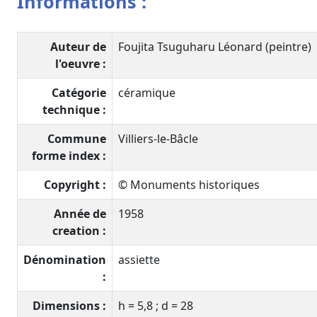
Informations :
Auteur de
Foujita Tsuguharu Léonard (peintre)
l'oeuvre :
Catégorie
céramique
technique :
Commune
Villiers-le-Bâcle
forme index :
Copyright :
© Monuments historiques
Année de
1958
creation :
Dénomination
assiette
:
Dimensions :
h = 5,8 ; d = 28