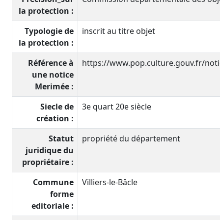
la protection :
Typologie de
inscrit au titre objet
la protection :
Référence à
https://www.pop.culture.gouv.fr/no
une notice
Merimée :
Siecle de
3e quart 20e siècle
création :
Statut
propriété du département
juridique du
propriétaire :
Commune
Villiers-le-Bâcle
forme
editoriale :