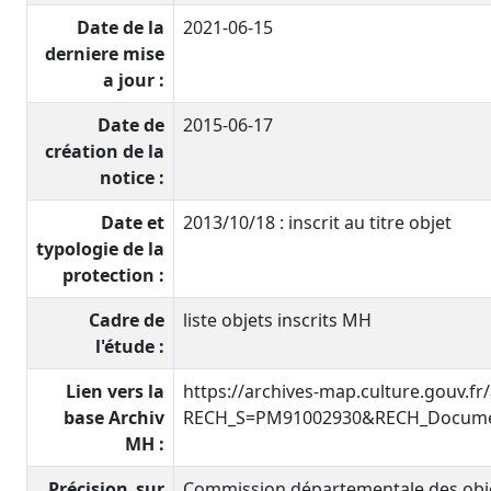
Date de la
2021-06-15
derniere mise
a jour :
Date de
2015-06-17
création de la
notice :
Date et
2013/10/18 : inscrit au titre objet
typologie de la
protection :
Cadre de
liste objets inscrits MH
l'étude :
Lien vers la
https://archives-map.culture.gouv.fr
base Archiv
RECH_S=PM91002930&RECH_Documen
MH :
Précision_sur
Commission départementale des objet