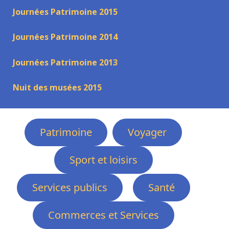
Journées Patrimoine 2015
Journées Patrimoine 2014
Journées Patrimoine 2013
Nuit des musées 2015
Patrimoine
Voyager
Sport et loisirs
Services publics
Santé
Commerces et Services