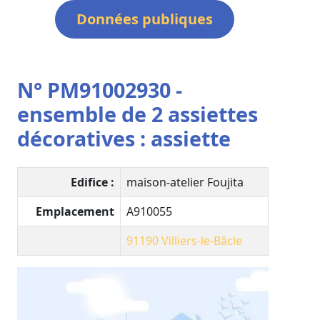
Données publiques
N° PM91002930 -
ensemble de 2 assiettes
décoratives : assiette
Edifice :
maison-atelier Foujita
Emplacement
A910055
91190
Villiers-le-Bâcle