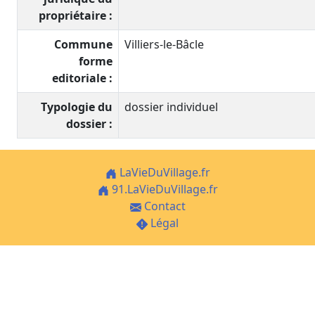
propriétaire :
Commune
Villiers-le-Bâcle
forme
editoriale :
Typologie du
dossier individuel
dossier :
LaVieDuVillage.fr
91.LaVieDuVillage.fr
Contact
Légal