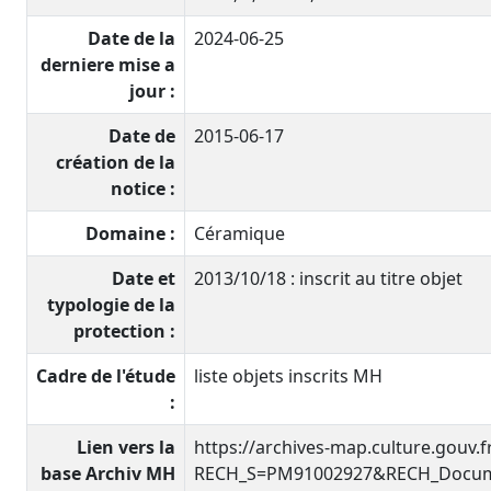
Date de la
2024-06-25
derniere mise a
jour :
Date de
2015-06-17
création de la
notice :
Domaine :
Céramique
Date et
2013/10/18 : inscrit au titre objet
typologie de la
protection :
Cadre de l'étude
liste objets inscrits MH
:
Lien vers la
https://archives-map.culture.gouv.
base Archiv MH
RECH_S=PM91002927&RECH_Docume