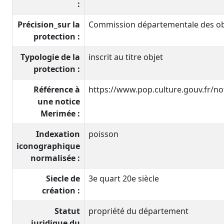
:
Précision_sur la
Commission départementale des obje
protection :
Typologie de la
inscrit au titre objet
protection :
Référence à
https://www.pop.culture.gouv.fr/n
une notice
Merimée :
Indexation
poisson
iconographique
normalisée :
Siecle de
3e quart 20e siècle
création :
Statut
propriété du département
juridique du