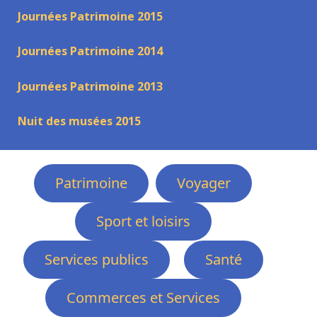
Journées Patrimoine 2015
Journées Patrimoine 2014
Journées Patrimoine 2013
Nuit des musées 2015
Patrimoine
Voyager
Sport et loisirs
Services publics
Santé
Commerces et Services