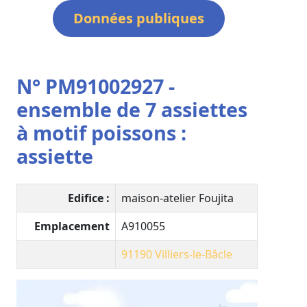
Données publiques
N° PM91002927 -
ensemble de 7 assiettes
à motif poissons :
assiette
Edifice :
maison-atelier Foujita
Emplacement
A910055
91190
Villiers-le-Bâcle