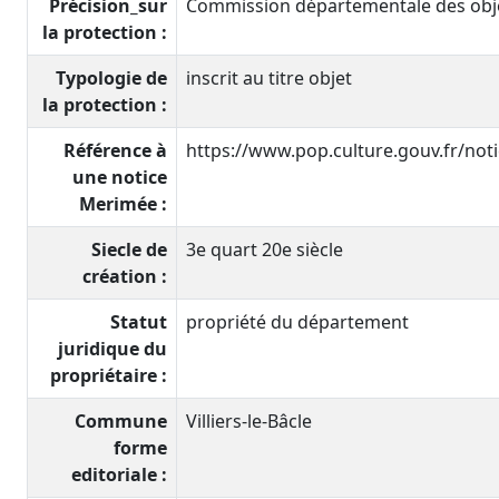
Précision_sur
Commission départementale des objet
la protection :
Typologie de
inscrit au titre objet
la protection :
Référence à
https://www.pop.culture.gouv.fr/no
une notice
Merimée :
Siecle de
3e quart 20e siècle
création :
Statut
propriété du département
juridique du
propriétaire :
Commune
Villiers-le-Bâcle
forme
editoriale :