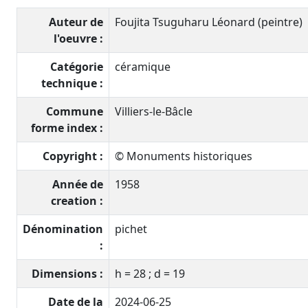
Auteur de
Foujita Tsuguharu Léonard (peintre)
l'oeuvre :
Catégorie
céramique
technique :
Commune
Villiers-le-Bâcle
forme index :
Copyright :
© Monuments historiques
Année de
1958
creation :
Dénomination
pichet
:
Dimensions :
h = 28 ; d = 19
Date de la
2024-06-25