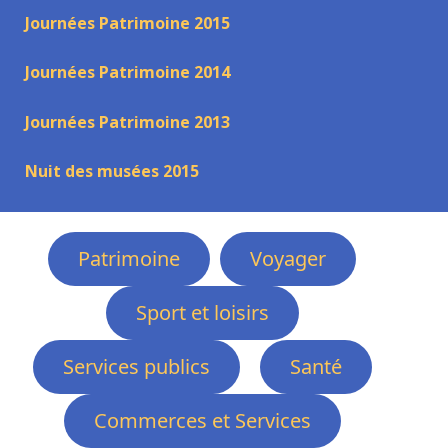
Journées Patrimoine 2015
Journées Patrimoine 2014
Journées Patrimoine 2013
Nuit des musées 2015
Patrimoine
Voyager
Sport et loisirs
Services publics
Santé
Commerces et Services