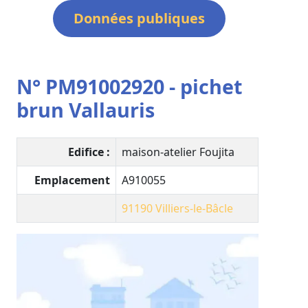
Données publiques
N° PM91002920 - pichet
brun Vallauris
Edifice :
maison-atelier Foujita
Emplacement
A910055
91190
Villiers-le-Bâcle