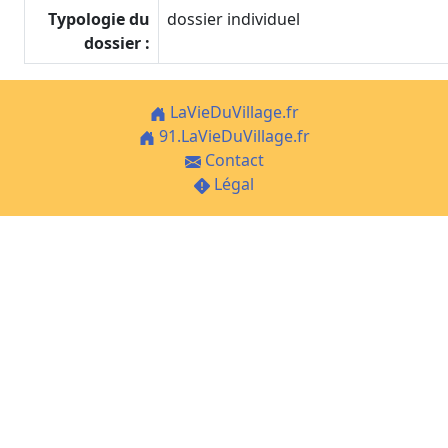
Typologie du
dossier individuel
dossier :
LaVieDuVillage.fr
91.LaVieDuVillage.fr
Contact
Légal