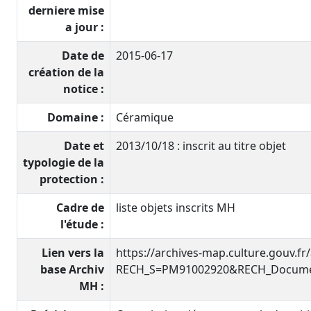
derniere mise
a jour :
Date de
2015-06-17
création de la
notice :
Domaine :
Céramique
Date et
2013/10/18 : inscrit au titre objet
typologie de la
protection :
Cadre de
liste objets inscrits MH
l'étude :
Lien vers la
https://archives-map.culture.gouv.fr
base Archiv
RECH_S=PM91002920&RECH_Documen
MH :