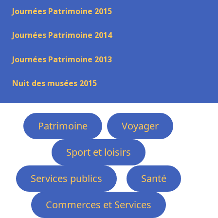
Journées Patrimoine 2015
Journées Patrimoine 2014
Journées Patrimoine 2013
Nuit des musées 2015
Patrimoine
Voyager
Sport et loisirs
Services publics
Santé
Commerces et Services