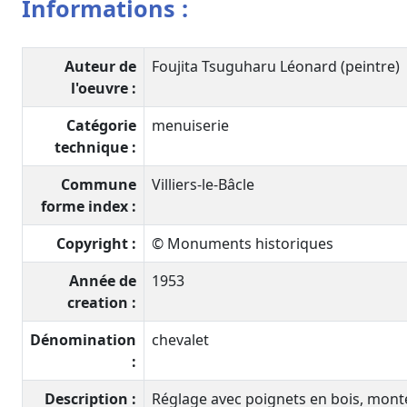
Informations :
Auteur de
Foujita Tsuguharu Léonard (peintre)
l'oeuvre :
Catégorie
menuiserie
technique :
Commune
Villiers-le-Bâcle
forme index :
Copyright :
© Monuments historiques
Année de
1953
creation :
Dénomination
chevalet
:
Description :
Réglage avec poignets en bois, monté