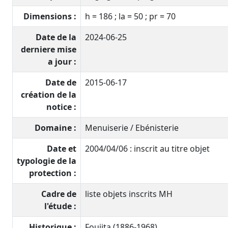
Dimensions :
h = 186 ; la = 50 ; pr = 70
Date de la
2024-06-25
derniere mise
a jour :
Date de
2015-06-17
création de la
notice :
Domaine :
Menuiserie / Ebénisterie
Date et
2004/04/06 : inscrit au titre objet
typologie de la
protection :
Cadre de
liste objets inscrits MH
l'étude :
Historique :
Foujita (1886-1968).