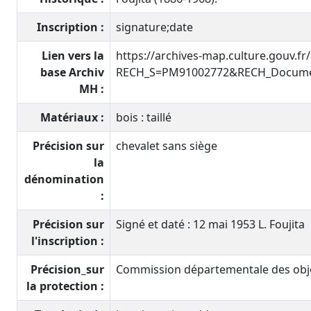
Inscription :
signature;date
Lien vers la
https://archives-map.culture.gouv.fr
base Archiv
RECH_S=PM91002772&RECH_Documen
MH :
Matériaux :
bois : taillé
Précision sur
chevalet sans siège
la
dénomination
:
Précision sur
Signé et daté : 12 mai 1953 L. Foujita
l'inscription :
Précision_sur
Commission départementale des objet
la protection :