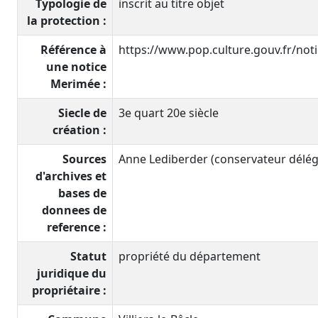
Typologie de
inscrit au titre objet
la protection :
Référence à
https://www.pop.culture.gouv.fr/no
une notice
Merimée :
Siecle de
3e quart 20e siècle
création :
Sources
Anne Lediberder (conservateur délégu
d'archives et
bases de
donnees de
reference :
Statut
propriété du département
juridique du
propriétaire :