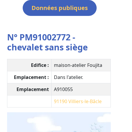
Données publiques
N° PM91002772 -
chevalet sans siège
Edifice :
maison-atelier Foujita
Emplacement :
Dans l'atelier.
Emplacement
A910055
91190
Villiers-le-Bâcle