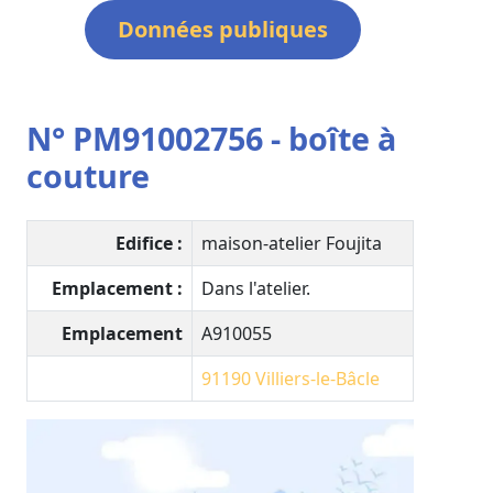
Données publiques
N° PM91002756 - boîte à
couture
Edifice :
maison-atelier Foujita
Emplacement :
Dans l'atelier.
Emplacement
A910055
91190
Villiers-le-Bâcle