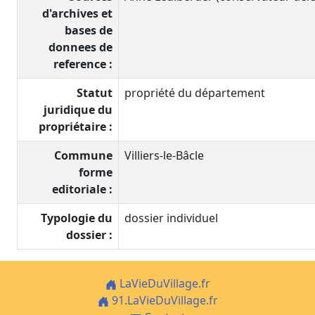
d'archives et
bases de
donnees de
reference :
Statut
propriété du département
juridique du
propriétaire :
Commune
Villiers-le-Bâcle
forme
editoriale :
Typologie du
dossier individuel
dossier :
LaVieDuVillage.fr
91.LaVieDuVillage.fr