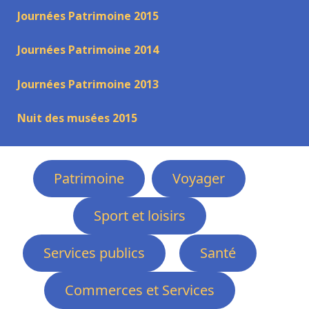
Journées Patrimoine 2015
Journées Patrimoine 2014
Journées Patrimoine 2013
Nuit des musées 2015
Patrimoine
Voyager
Sport et loisirs
Services publics
Santé
Commerces et Services