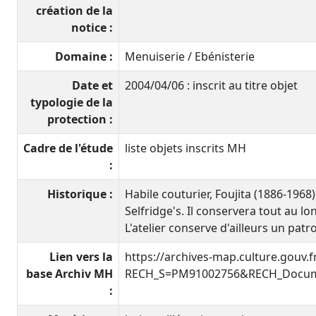
création de la
notice :
Domaine :
Menuiserie / Ebénisterie
Date et
2004/04/06 : inscrit au titre objet
typologie de la
protection :
Cadre de l'étude
liste objets inscrits MH
:
Historique :
Habile couturier, Foujita (1886-1968
Selfridge's. Il conservera tout au l
L'atelier conserve d'ailleurs un pat
Lien vers la
https://archives-map.culture.gouv.
base Archiv MH
RECH_S=PM91002756&RECH_Docume
: