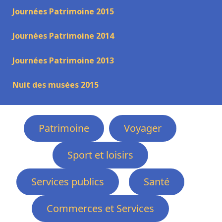
Journées Patrimoine 2015
Journées Patrimoine 2014
Journées Patrimoine 2013
Nuit des musées 2015
Patrimoine
Voyager
Sport et loisirs
Services publics
Santé
Commerces et Services