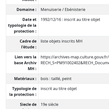
Domaine :
Menuiserie / Ebénisterie
Date et
1992/12/16 : inscrit au titre objet
typologie de la
protection :
Cadre de
liste objets inscrits MH
l'étude :
Lien vers la
https://archives-map.culture.gouv.fr
base Archiv
RECH_S=PM91002402&RECH_Documen
MH :
Matériaux :
bois : taillé, peint
Typologie de
inscrit au titre objet
la protection :
Siecle de
19e siècle