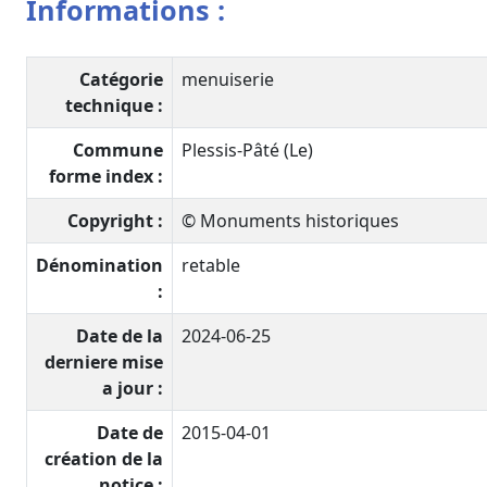
Informations :
Catégorie
menuiserie
technique :
Commune
Plessis-Pâté (Le)
forme index :
Copyright :
© Monuments historiques
Dénomination
retable
:
Date de la
2024-06-25
derniere mise
a jour :
Date de
2015-04-01
création de la
notice :