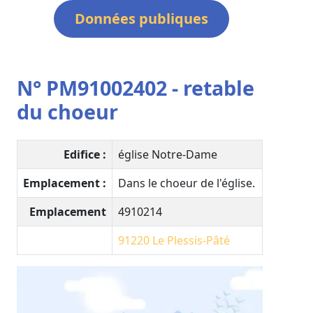
Données publiques
N° PM91002402 - retable
du choeur
Edifice :
église Notre-Dame
Emplacement :
Dans le choeur de l'église.
Emplacement
4910214
91220
Le Plessis-Pâté