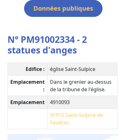
Données publiques
N° PM91002334 - 2
statues d'anges
Edifice :
église Saint-Sulpice
Emplacement
Dans le grenier au-dessus
:
de la tribune de l'église.
Emplacement
4910093
91910
Saint-Sulpice-de-
Favières