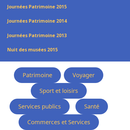
Journées Patrimoine 2015
Journées Patrimoine 2014
Journées Patrimoine 2013
Nuit des musées 2015
Patrimoine
Voyager
Sport et loisirs
Services publics
Santé
Commerces et Services