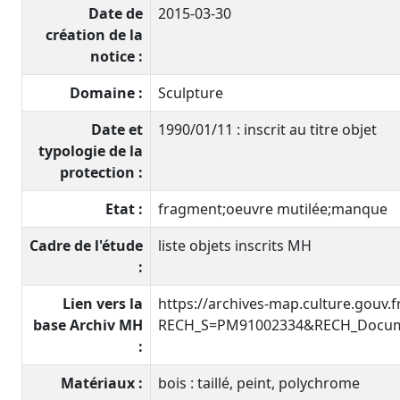
Date de
2015-03-30
création de la
notice :
Domaine :
Sculpture
Date et
1990/01/11 : inscrit au titre objet
typologie de la
protection :
Etat :
fragment;oeuvre mutilée;manque
Cadre de l'étude
liste objets inscrits MH
:
Lien vers la
https://archives-map.culture.gouv.
base Archiv MH
RECH_S=PM91002334&RECH_Docume
:
Matériaux :
bois : taillé, peint, polychrome