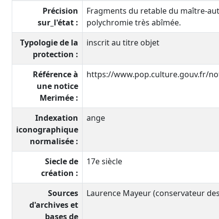
Précision
Fragments du retable du maître-aute
sur_l'état :
polychromie très abîmée.
Typologie de la
inscrit au titre objet
protection :
Référence à
https://www.pop.culture.gouv.fr/n
une notice
Merimée :
Indexation
ange
iconographique
normalisée :
Siecle de
17e siècle
création :
Sources
Laurence Mayeur (conservateur des a
d'archives et
bases de