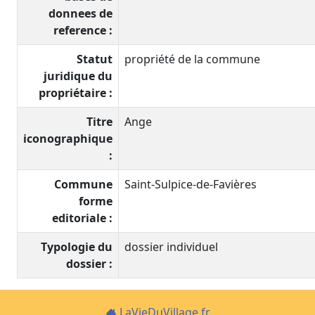
donnees de
reference :
Statut
propriété de la commune
juridique du
propriétaire :
Titre
Ange
iconographique
:
Commune
Saint-Sulpice-de-Favières
forme
editoriale :
Typologie du
dossier individuel
dossier :
LaVieDuVillage.fr