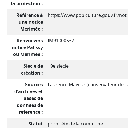
la protection :
Référence à
https://www.pop.culture.gouv.fr/no
une notice
Merimée :
Renvoi vers
IM91000532
notice Palissy
ou Merimée :
Siecle de
19e siècle
création :
Sources
Laurence Mayeur (conservateur des an
d'archives et
bases de
donnees de
reference :
Statut
propriété de la commune