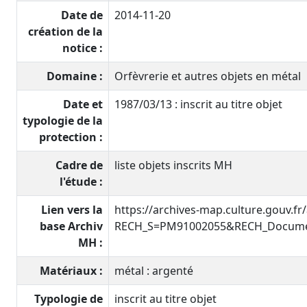
Date de
2014-11-20
création de la
notice :
Domaine :
Orfèvrerie et autres objets en métal
Date et
1987/03/13 : inscrit au titre objet
typologie de la
protection :
Cadre de
liste objets inscrits MH
l'étude :
Lien vers la
https://archives-map.culture.gouv.fr
base Archiv
RECH_S=PM91002055&RECH_Documen
MH :
Matériaux :
métal : argenté
Typologie de
inscrit au titre objet