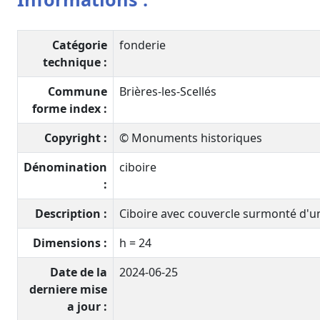
Catégorie
fonderie
technique :
Commune
Brières-les-Scellés
forme index :
Copyright :
© Monuments historiques
Dénomination
ciboire
:
Description :
Ciboire avec couvercle surmonté d'un
Dimensions :
h = 24
Date de la
2024-06-25
derniere mise
a jour :