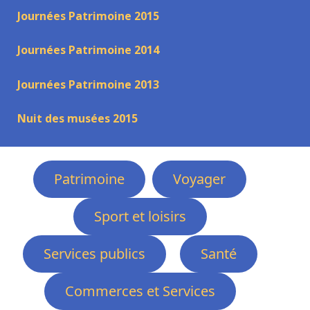
Journées Patrimoine 2015
Journées Patrimoine 2014
Journées Patrimoine 2013
Nuit des musées 2015
Patrimoine
Voyager
Sport et loisirs
Services publics
Santé
Commerces et Services