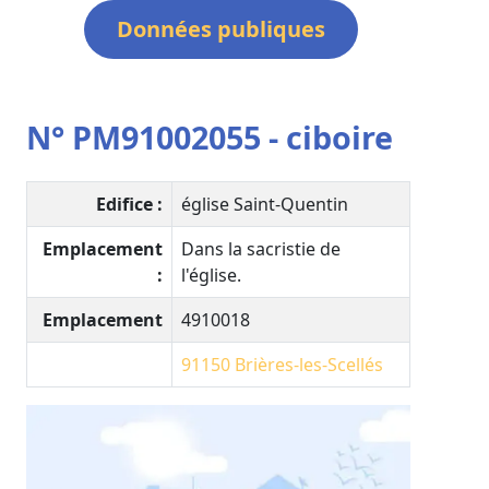
Données publiques
N° PM91002055 - ciboire
Edifice :
église Saint-Quentin
Emplacement
Dans la sacristie de
:
l'église.
Emplacement
4910018
91150
Brières-les-Scellés