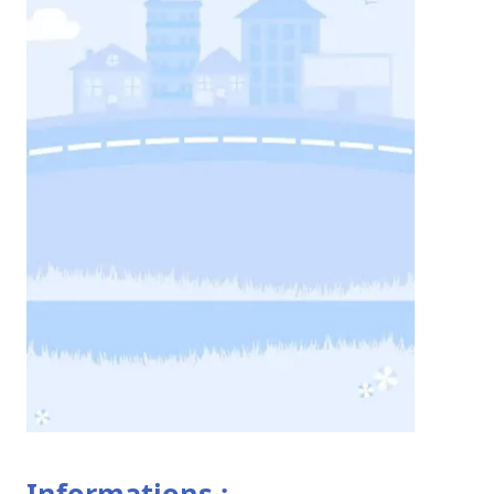
Informations :