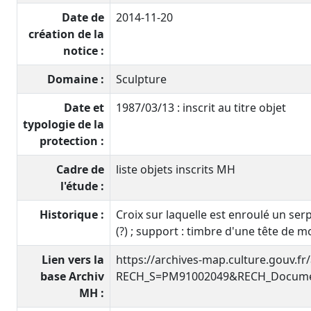
Date de
2014-11-20
création de la
notice :
Domaine :
Sculpture
Date et
1987/03/13 : inscrit au titre objet
typologie de la
protection :
Cadre de
liste objets inscrits MH
l'étude :
Historique :
Croix sur laquelle est enroulé un serpe
(?) ; support : timbre d'une tête de m
Lien vers la
https://archives-map.culture.gouv.fr
base Archiv
RECH_S=PM91002049&RECH_Documen
MH :