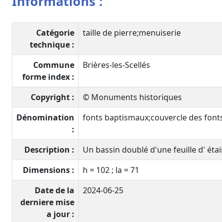
Informations :
Catégorie
taille de pierre;menuiserie
technique :
Commune
Brières-les-Scellés
forme index :
Copyright :
© Monuments historiques
Dénomination
fonts baptismaux;couvercle des fon
:
Description :
Un bassin doublé d'une feuille d' étai
Dimensions :
h = 102 ; la = 71
Date de la
2024-06-25
derniere mise
a jour :