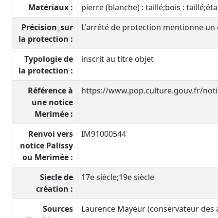
Matériaux :
pierre (blanche) : taillé;bois : taillé;éta
Précision_sur
L'arrêté de protection mentionne un c
la protection :
Typologie de
inscrit au titre objet
la protection :
Référence à
https://www.pop.culture.gouv.fr/no
une notice
Merimée :
Renvoi vers
IM91000544
notice Palissy
ou Merimée :
Siecle de
17e siècle;19e siècle
création :
Sources
Laurence Mayeur (conservateur des an