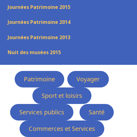
Journées Patrimoine 2015
Journées Patrimoine 2014
Journées Patrimoine 2013
Nuit des musées 2015
Patrimoine
Voyager
Sport et loisirs
Services publics
Santé
Commerces et Services