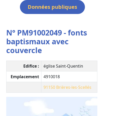
Données publiques
N° PM91002049 - fonts
baptismaux avec
couvercle
Edifice :
église Saint-Quentin
Emplacement
4910018
91150
Brières-les-Scellés