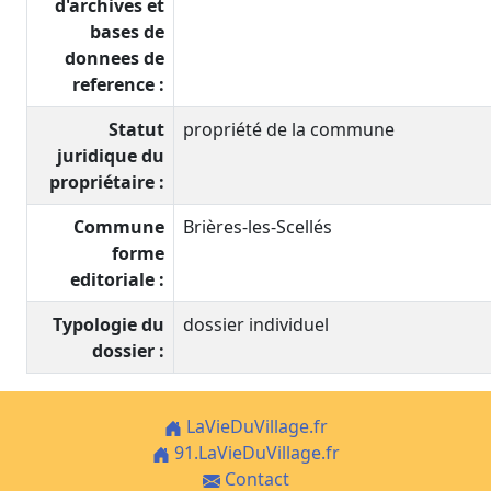
d'archives et
bases de
donnees de
reference :
Statut
propriété de la commune
juridique du
propriétaire :
Commune
Brières-les-Scellés
forme
editoriale :
Typologie du
dossier individuel
dossier :
LaVieDuVillage.fr
91.LaVieDuVillage.fr
Contact