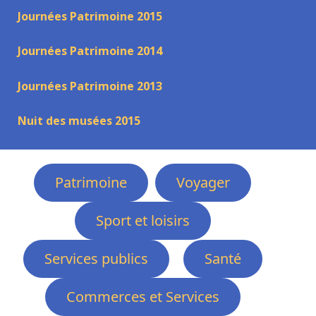
Journées Patrimoine 2015
Journées Patrimoine 2014
Journées Patrimoine 2013
Nuit des musées 2015
Patrimoine
Voyager
Sport et loisirs
Services publics
Santé
Commerces et Services