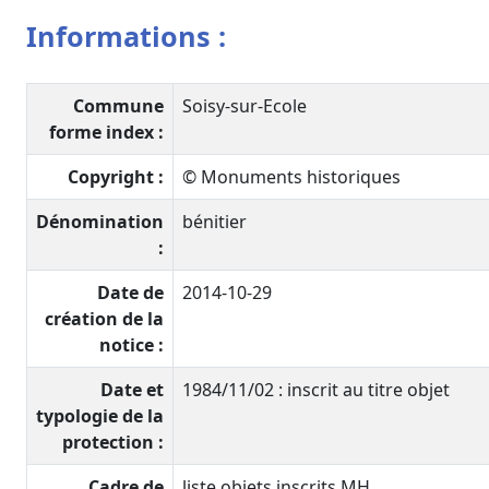
Informations :
Commune
Soisy-sur-Ecole
forme index :
Copyright :
© Monuments historiques
Dénomination
bénitier
:
Date de
2014-10-29
création de la
notice :
Date et
1984/11/02 : inscrit au titre objet
typologie de la
protection :
Cadre de
liste objets inscrits MH