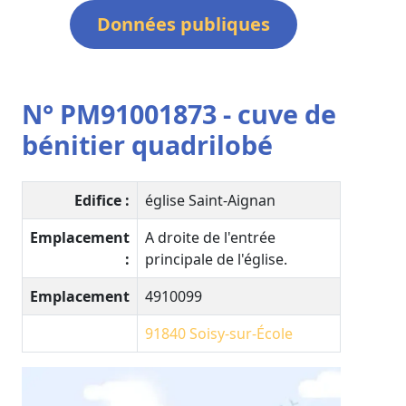
Données publiques
N° PM91001873 - cuve de
bénitier quadrilobé
Edifice :
église Saint-Aignan
Emplacement
A droite de l'entrée
:
principale de l'église.
Emplacement
4910099
91840
Soisy-sur-École