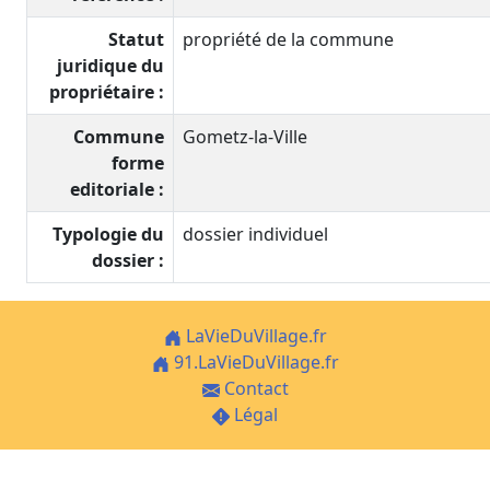
Statut
propriété de la commune
juridique du
propriétaire :
Commune
Gometz-la-Ville
forme
editoriale :
Typologie du
dossier individuel
dossier :
LaVieDuVillage.fr
91.LaVieDuVillage.fr
Contact
Légal