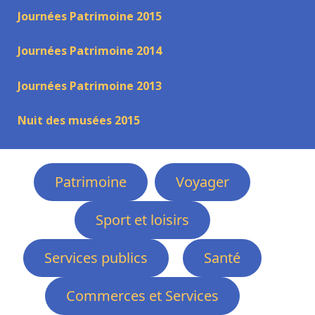
Journées Patrimoine 2015
Journées Patrimoine 2014
Journées Patrimoine 2013
Nuit des musées 2015
Patrimoine
Voyager
Sport et loisirs
Services publics
Santé
Commerces et Services