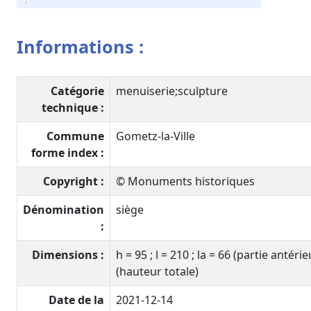
Informations :
Catégorie
menuiserie;sculpture
technique :
Commune
Gometz-la-Ville
forme index :
Copyright :
© Monuments historiques
Dénomination
siège
:
Dimensions :
h = 95 ; l = 210 ; la = 66 (partie antérie
(hauteur totale)
Date de la
2021-12-14