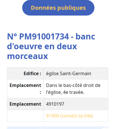
Données publiques
N° PM91001734 - banc
d'oeuvre en deux
morceaux
Edifice :
église Saint-Germain
Emplacement
Dans le bas-côté droit de
:
l'église, 4e travée.
Emplacement
4910197
91400
Gometz-la-Ville