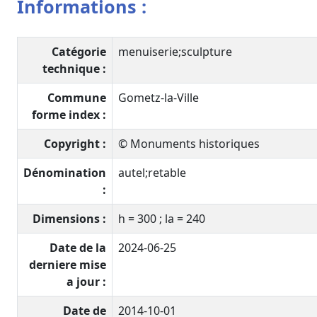
Informations :
Catégorie
menuiserie;sculpture
technique :
Commune
Gometz-la-Ville
forme index :
Copyright :
© Monuments historiques
Dénomination
autel;retable
:
Dimensions :
h = 300 ; la = 240
Date de la
2024-06-25
derniere mise
a jour :
Date de
2014-10-01