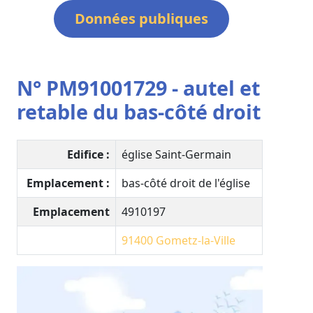
Données publiques
N° PM91001729 - autel et
retable du bas-côté droit
Edifice :
église Saint-Germain
Emplacement :
bas-côté droit de l'église
Emplacement
4910197
91400
Gometz-la-Ville