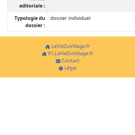
editoriale :
Typologie du
dossier individuel
dossier :
LaVieDuVillage.fr
91.LaVieDuVillage.fr
Contact
Légal