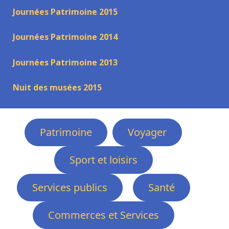
Journées Patrimoine 2015
Journées Patrimoine 2014
Journées Patrimoine 2013
Nuit des musées 2015
Patrimoine
Voyager
Sport et loisirs
Services publics
Santé
Commerces et Services