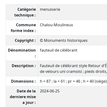
Catégorie
menuiserie
technique :
Commune
Chalou-Moulineux
forme index :
Copyright :
© Monuments historiques
Dénomination
fauteuil de célébrant
:
Description :
Fauteuil de célébrant style Retour d'Ég
de velours uni cramoisi ; pieds droits
Dimensions :
h = 87 ; la = 61 ; pr = 46 ; h = 40 (siège)
Date de la
2024-06-25
derniere mise
a jour :