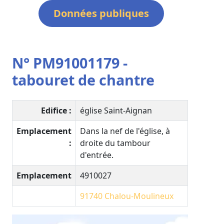
Données publiques
N° PM91001179 -
tabouret de chantre
Edifice :
église Saint-Aignan
Emplacement
Dans la nef de l'église, à
:
droite du tambour
d'entrée.
Emplacement
4910027
91740
Chalou-Moulineux