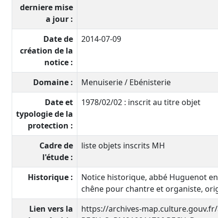
derniere mise
a jour :
Date de
2014-07-09
création de la
notice :
Domaine :
Menuiserie / Ebénisterie
Date et
1978/02/02 : inscrit au titre objet
typologie de la
protection :
Cadre de
liste objets inscrits MH
l'étude :
Historique :
Notice historique, abbé Huguenot ent
chêne pour chantre et organiste, origi
Lien vers la
https://archives-map.culture.gouv.fr