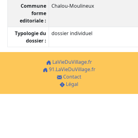
Commune
Chalou-Moulineux
forme
editoriale :
Typologie du
dossier individuel
dossier :
LaVieDuVillage.fr
91.LaVieDuVillage.fr
Contact
Légal