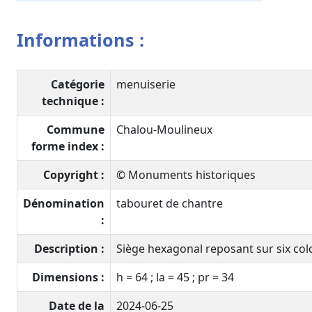
Informations :
Catégorie
menuiserie
technique :
Commune
Chalou-Moulineux
forme index :
Copyright :
© Monuments historiques
Dénomination
tabouret de chantre
:
Description :
Siège hexagonal reposant sur six col
Dimensions :
h = 64 ; la = 45 ; pr = 34
Date de la
2024-06-25