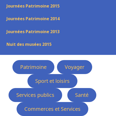
Journées Patrimoine 2015
Journées Patrimoine 2014
Journées Patrimoine 2013
Nuit des musées 2015
Patrimoine
Voyager
Sport et loisirs
Services publics
Santé
Commerces et Services