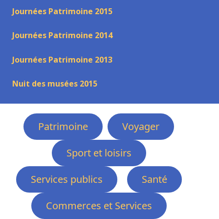
Journées Patrimoine 2015
Journées Patrimoine 2014
Journées Patrimoine 2013
Nuit des musées 2015
Patrimoine
Voyager
Sport et loisirs
Services publics
Santé
Commerces et Services