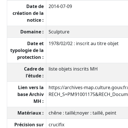
Date de
2014-07-09
création de la
notice :
Domaine :
Sculpture
Date et
1978/02/02 : inscrit au titre objet
typologie de la
protection :
Cadre de
liste objets inscrits MH
l'étude :
Lien vers la
https://archives-map.culture.gouv.f
base Archiv
RECH_S=PM91001175&RECH_Documen
MH :
Matériaux :
chêne : taillé;noyer : taillé, peint
Précision sur
crucifix