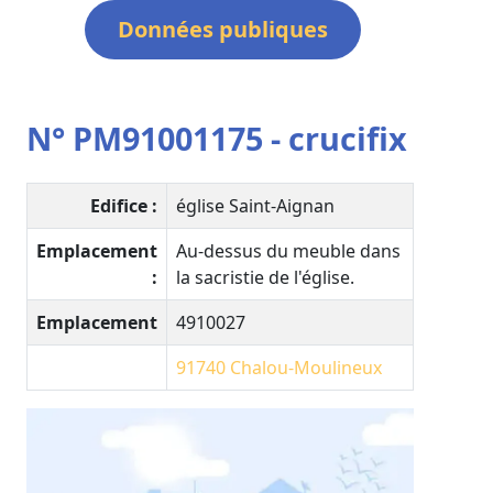
Données publiques
N° PM91001175 - crucifix
Edifice :
église Saint-Aignan
Emplacement
Au-dessus du meuble dans
:
la sacristie de l'église.
Emplacement
4910027
91740
Chalou-Moulineux