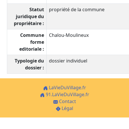
Statut
propriété de la commune
juridique du
propriétaire :
Commune
Chalou-Moulineux
forme
editoriale :
Typologie du
dossier individuel
dossier :
LaVieDuVillage.fr
91.LaVieDuVillage.fr
Contact
Légal