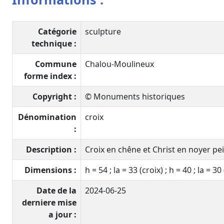
Catégorie
sculpture
technique :
Commune
Chalou-Moulineux
forme index :
Copyright :
© Monuments historiques
Dénomination
croix
:
Description :
Croix en chêne et Christ en noyer pei
Dimensions :
h = 54 ; la = 33 (croix) ; h = 40 ; la = 30
Date de la
2024-06-25
derniere mise
a jour :