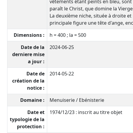
vêtements étant peints en bleu, sont
paraît le Christ, que domine la Vierge 
La deuxième niche, située à droite et 
principale figure une tête d'ange, en
Dimensions :
h = 400 ; la = 500
Date de la
2024-06-25
derniere mise
a jour :
Date de
2014-05-22
création de la
notice :
Domaine :
Menuiserie / Ebénisterie
Date et
1974/12/23 : inscrit au titre objet
typologie de la
protection :