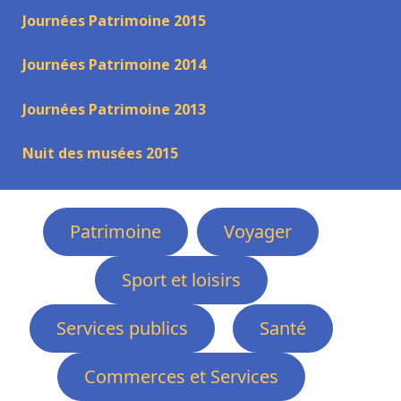
Journées Patrimoine 2015
Journées Patrimoine 2014
Journées Patrimoine 2013
Nuit des musées 2015
Patrimoine
Voyager
Sport et loisirs
Services publics
Santé
Commerces et Services