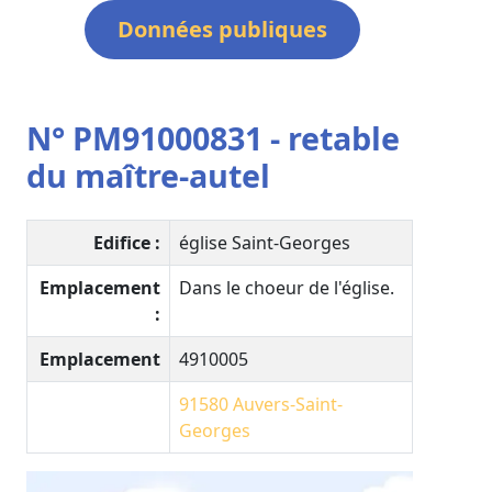
Données publiques
N° PM91000831 - retable
du maître-autel
Edifice :
église Saint-Georges
Emplacement
Dans le choeur de l'église.
:
Emplacement
4910005
91580
Auvers-Saint-
Georges