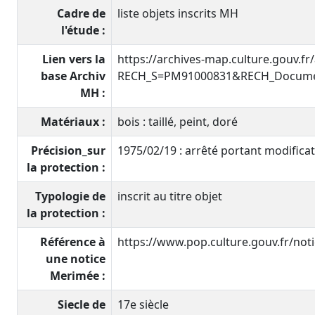
Cadre de
liste objets inscrits MH
l'étude :
Lien vers la
https://archives-map.culture.gouv.fr
base Archiv
RECH_S=PM91000831&RECH_Documen
MH :
Matériaux :
bois : taillé, peint, doré
Précision_sur
1975/02/19 : arrêté portant modificat
la protection :
Typologie de
inscrit au titre objet
la protection :
Référence à
https://www.pop.culture.gouv.fr/no
une notice
Merimée :
Siecle de
17e siècle