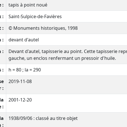
 :
tapis à point noué
 :
Saint-Sulpice-de-Favières
 :
© Monuments historiques, 1998
 :
devant d'autel
 :
Devant d'autel, tapisserie au point. Cette tapisserie rep
gauche, un enclos renfermant un pressoir d'huile.
 :
h = 80 ; la = 290
se
2019-11-08
 :
la
2001-12-20
 :
la
1938/09/06 : classé au titre objet
 :