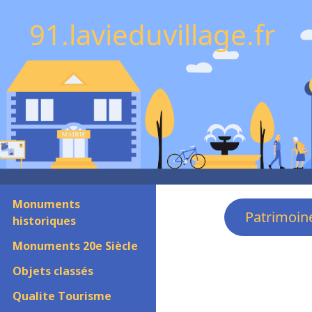
91.lavieduvillage.fr
Monuments
Patrimoin
historiques
Monuments 20e Siècle
Objets classés
Qualite Tourisme