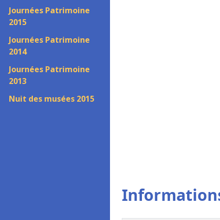
Journées Patrimoine
2015
Journées Patrimoine
2014
Journées Patrimoine
2013
Nuit des musées 2015
Informations