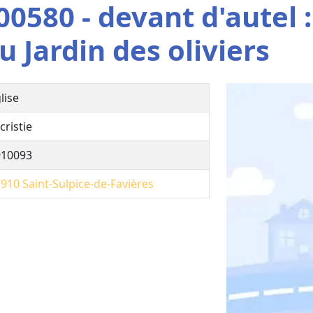
0580 - devant d'autel :
au Jardin des oliviers
lise
cristie
910093
1910
Saint-Sulpice-de-Favières