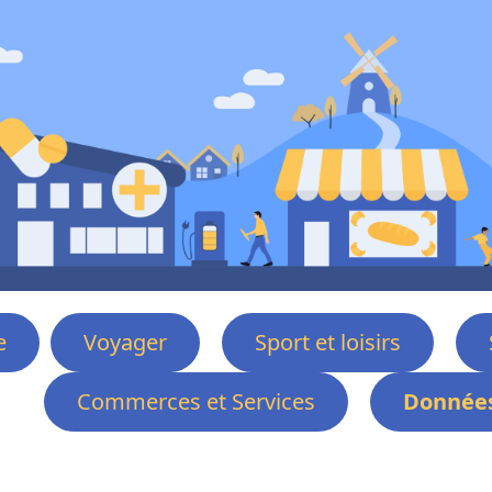
e
Voyager
Sport et loisirs
Commerces et Services
Données