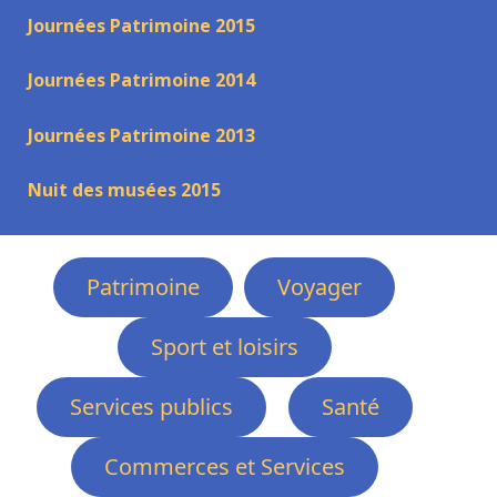
Journées Patrimoine 2015
Journées Patrimoine 2014
Journées Patrimoine 2013
Nuit des musées 2015
Patrimoine
Voyager
Sport et loisirs
Services publics
Santé
Commerces et Services