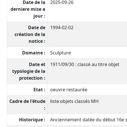
Date de la
2025-09-26
derniere mise a
jour :
Date de
1994-02-02
création de la
notice :
Domaine :
Sculpture
Date et
1911/09/30 : classé au titre objet
typologie de la
protection :
Etat :
oeuvre restaurée
Cadre de l'étude
liste objets classés MH
:
Historique :
Anciennement datée du début 16e si