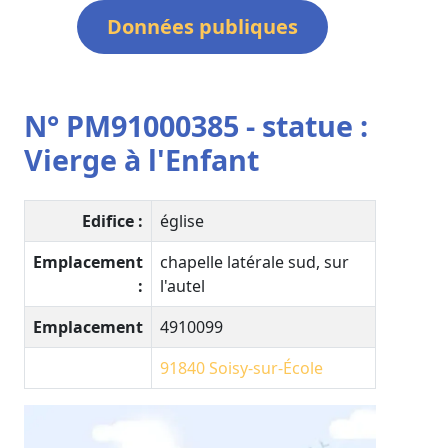
Données publiques
N° PM91000385 - statue :
Vierge à l'Enfant
Edifice :
église
Emplacement
chapelle latérale sud, sur
:
l'autel
Emplacement
4910099
91840
Soisy-sur-École