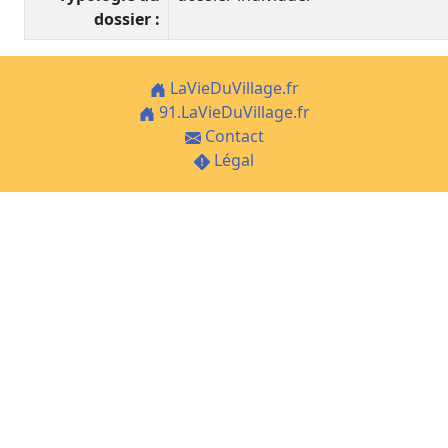
dossier :
LaVieDuVillage.fr
91.LaVieDuVillage.fr
Contact
Légal