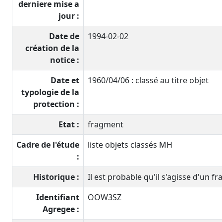
derniere mise a
jour :
Date de
1994-02-02
création de la
notice :
Date et
1960/04/06 : classé au titre objet
typologie de la
protection :
Etat :
fragment
Cadre de l'étude
liste objets classés MH
:
Historique :
Il est probable qu'il s'agisse d'un f
Identifiant
OOW3SZ
Agregee :