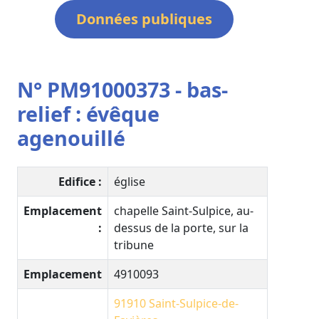
Données publiques
N° PM91000373 - bas-
relief : évêque
agenouillé
Edifice :
église
Emplacement
chapelle Saint-Sulpice, au-
:
dessus de la porte, sur la
tribune
Emplacement
4910093
91910
Saint-Sulpice-de-