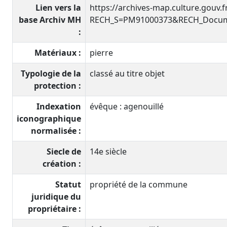
Lien vers la
https://archives-map.culture.gouv.
base Archiv MH
RECH_S=PM91000373&RECH_Docume
:
Matériaux :
pierre
Typologie de la
classé au titre objet
protection :
Indexation
évêque : agenouillé
iconographique
normalisée :
Siecle de
14e siècle
création :
Statut
propriété de la commune
juridique du
propriétaire :