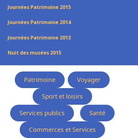
Journées Patrimoine 2015
Journées Patrimoine 2014
Journées Patrimoine 2013
Nuit des musées 2015
Patrimoine
Voyager
Sport et loisirs
Services publics
Santé
Commerces et Services