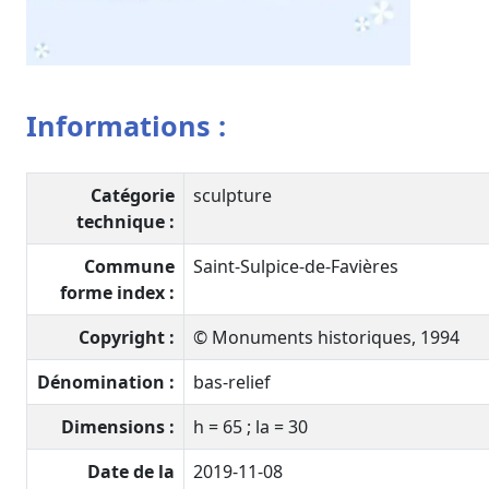
Informations :
Catégorie
sculpture
technique :
Commune
Saint-Sulpice-de-Favières
forme index :
Copyright :
© Monuments historiques, 1994
Dénomination :
bas-relief
Dimensions :
h = 65 ; la = 30
Date de la
2019-11-08