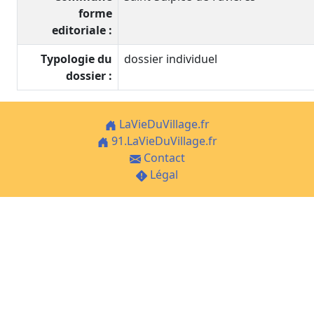
forme
editoriale :
Typologie du
dossier individuel
dossier :
LaVieDuVillage.fr
91.LaVieDuVillage.fr
Contact
Légal