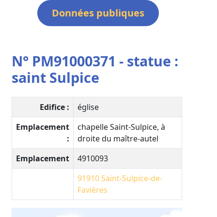
Données publiques
N° PM91000371 - statue :
saint Sulpice
Edifice :
église
Emplacement
chapelle Saint-Sulpice, à
:
droite du maître-autel
Emplacement
4910093
91910
Saint-Sulpice-de-
Favières