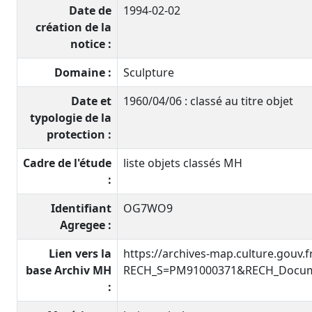
Date de
1994-02-02
création de la
notice :
Domaine :
Sculpture
Date et
1960/04/06 : classé au titre objet
typologie de la
protection :
Cadre de l'étude
liste objets classés MH
:
Identifiant
OG7WO9
Agregee :
Lien vers la
https://archives-map.culture.gouv.
base Archiv MH
RECH_S=PM91000371&RECH_Docume
: