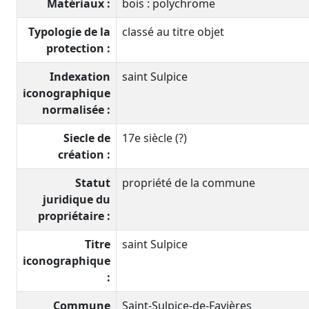
Matériaux :
bois : polychrome
Typologie de la
classé au titre objet
protection :
Indexation
saint Sulpice
iconographique
normalisée :
Siecle de
17e siècle (?)
création :
Statut
propriété de la commune
juridique du
propriétaire :
Titre
saint Sulpice
iconographique
:
Commune
Saint-Sulpice-de-Favières