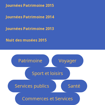
Journées Patrimoine 2015
Journées Patrimoine 2014
Journées Patrimoine 2013
Nuit des musées 2015
Patrimoine
Voyager
Sport et loisirs
Services publics
Santé
Commerces et Services