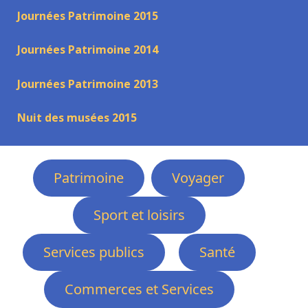
Journées Patrimoine 2015
Journées Patrimoine 2014
Journées Patrimoine 2013
Nuit des musées 2015
Patrimoine
Voyager
Sport et loisirs
Services publics
Santé
Commerces et Services