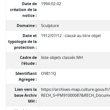
Date de
1994-02-02
création de la
notice :
Domaine :
Sculpture
Date et
1912/07/12 : classé au titre objet
typologie de la
protection :
Cadre de
liste objets classés MH
l'étude :
Identifiant
O9811Q
Agregee :
Lien vers la
https://archives-map.culture.gouv.fr
base Archiv
RECH_S=PM91000087&RECH_Documen
MH :