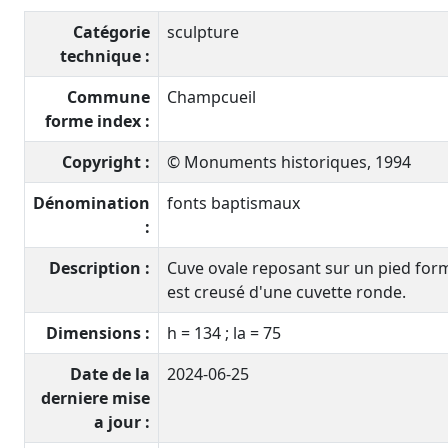
Catégorie
sculpture
technique :
Commune
Champcueil
forme index :
Copyright :
© Monuments historiques, 1994
Dénomination
fonts baptismaux
:
Description :
Cuve ovale reposant sur un pied formé
est creusé d'une cuvette ronde.
Dimensions :
h = 134 ; la = 75
Date de la
2024-06-25
derniere mise
a jour :