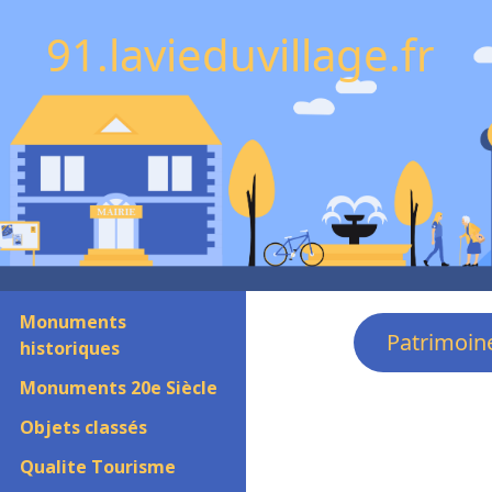
91.lavieduvillage.fr
Monuments
Patrimoin
historiques
Monuments 20e Siècle
Objets classés
Qualite Tourisme