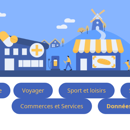
e
Voyager
Sport et loisirs
Commerces et Services
Données