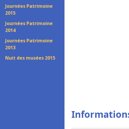
Journées Patrimoine
2015
Journées Patrimoine
2014
Journées Patrimoine
2013
Nuit des musées 2015
Informations