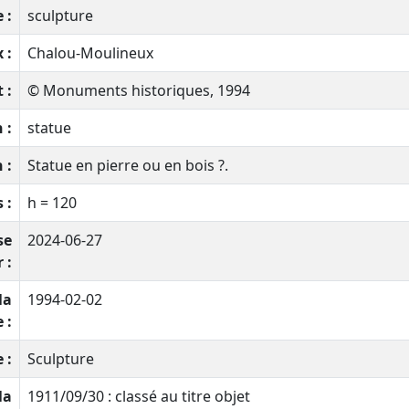
 :
sculpture
 :
Chalou-Moulineux
 :
© Monuments historiques, 1994
 :
statue
 :
Statue en pierre ou en bois ?.
 :
h = 120
se
2024-06-27
 :
la
1994-02-02
 :
 :
Sculpture
la
1911/09/30 : classé au titre objet