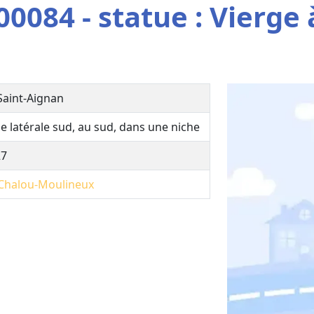
0084 - statue : Vierge 
 Saint-Aignan
e latérale sud, au sud, dans une niche
27
Chalou-Moulineux