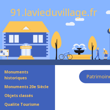
91.lavieduvillage.fr
Monuments
Patrimoin
historiques
Monuments 20e Siècle
Objets classés
Qualite Tourisme