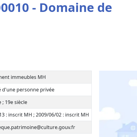
0010 - Domaine de
ment immeubles MH
é d'une personne privée
 ; 19e siècle
3 : inscrit MH ; 2009/06/02 : inscrit MH
que.patrimoine@culture.gouv.fr