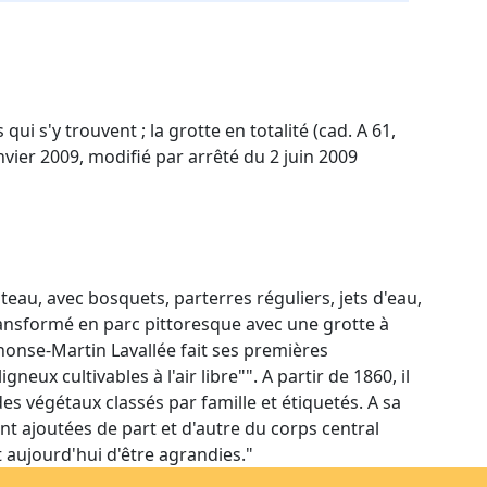
ui s'y trouvent ; la grotte en totalité (cad. A 61,
anvier 2009, modifié par arrêté du 2 juin 2009
teau, avec bosquets, parterres réguliers, jets d'eau,
transformé en parc pittoresque avec une grotte à
phonse-Martin Lavallée fait ses premières
neux cultivables à l'air libre"". A partir de 1860, il
es végétaux classés par famille et étiquetés. A sa
nt ajoutées de part et d'autre du corps central
 aujourd'hui d'être agrandies."