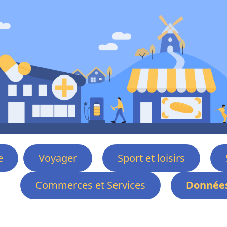
e
Voyager
Sport et loisirs
Commerces et Services
Données