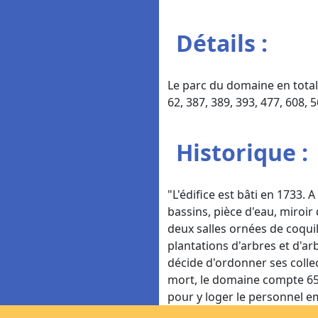
Détails :
Le parc du domaine en totalit
62, 387, 389, 393, 477, 608, 
Historique :
"L'édifice est bâti en 1733.
bassins, pièce d'eau, miroir
deux salles ornées de coquil
plantations d'arbres et d'arb
décide d'ordonner ses collec
mort, le domaine compte 650
pour y loger le personnel e