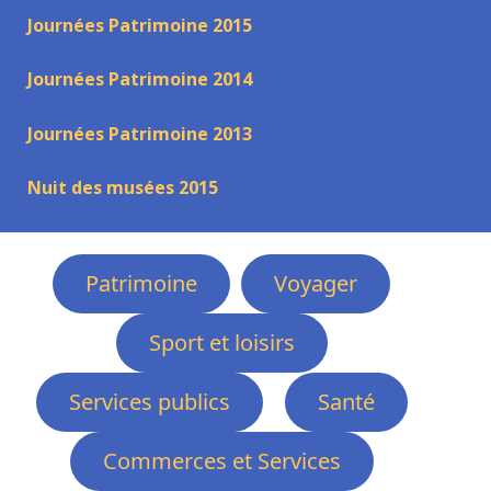
Journées Patrimoine 2015
Journées Patrimoine 2014
Journées Patrimoine 2013
Nuit des musées 2015
Patrimoine
Voyager
Sport et loisirs
Services publics
Santé
Commerces et Services