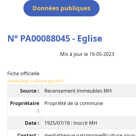
Données publiques
N° PA00088045 - Eglise
Mis à jour le 16-05-2023
Fiche officielle
www.pop.culture.gouv.fr
Source :
Recensement immeubles MH
Propriétaire
Propriété de la commune
:
Date :
1925/07/16 : inscrit MH
Contact :
mediatheque.patrimoine@culture.gouv.