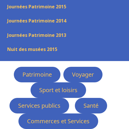
Journées Patrimoine 2015
Journées Patrimoine 2014
Journées Patrimoine 2013
Nuit des musées 2015
Patrimoine
Voyager
Sport et loisirs
Services publics
Santé
Commerces et Services