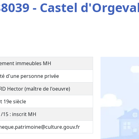
8039 - Castel d'Orgeva
ement immeubles MH
té d'une personne privée
 Hector (maître de l'oeuvre)
t 19e siècle
/15 : inscrit MH
heque.patrimoine@culture.gouv.fr