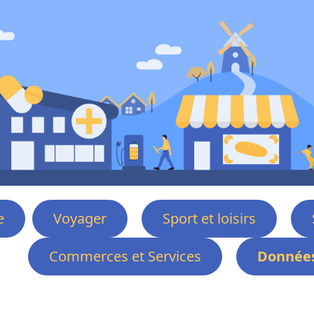
e
Voyager
Sport et loisirs
Commerces et Services
Données