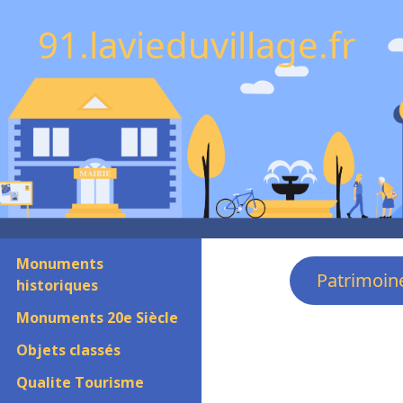
91.lavieduvillage.fr
Monuments
Patrimoin
historiques
Monuments 20e Siècle
Objets classés
Qualite Tourisme