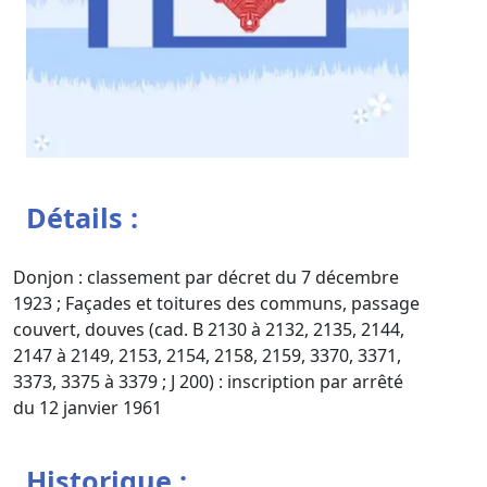
Détails :
Donjon : classement par décret du 7 décembre
1923 ; Façades et toitures des communs, passage
couvert, douves (cad. B 2130 à 2132, 2135, 2144,
2147 à 2149, 2153, 2154, 2158, 2159, 3370, 3371,
3373, 3375 à 3379 ; J 200) : inscription par arrêté
du 12 janvier 1961
Historique :