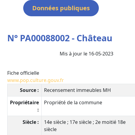
Données publiques
N° PA00088002 - Château
Mis à jour le 16-05-2023
Fiche officielle
www.pop.culture.gouv.fr
Source :
Recensement immeubles MH
Propriétaire
Propriété de la commune
:
Siècle :
14e siècle ; 17e siècle ; 2e moitié 18e
siècle