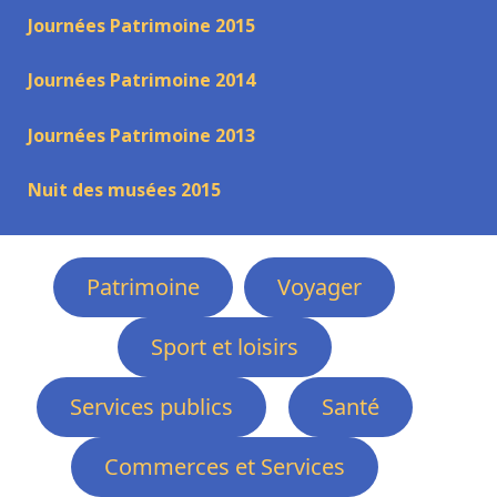
Journées Patrimoine 2015
Journées Patrimoine 2014
Journées Patrimoine 2013
Nuit des musées 2015
Patrimoine
Voyager
Sport et loisirs
Services publics
Santé
Commerces et Services