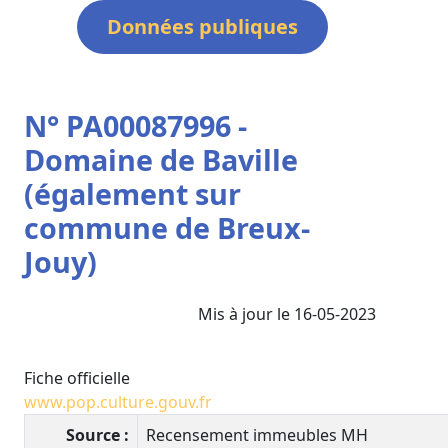
Données publiques
N° PA00087996 -
Domaine de Baville
(également sur
commune de Breux-
Jouy)
Mis à jour le 16-05-2023
Fiche officielle
www.pop.culture.gouv.fr
Source :
Recensement immeubles MH