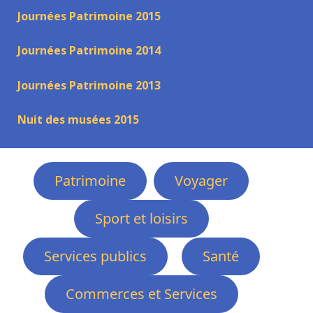
Journées Patrimoine 2015
Journées Patrimoine 2014
Journées Patrimoine 2013
Nuit des musées 2015
Patrimoine
Voyager
Sport et loisirs
Services publics
Santé
Commerces et Services