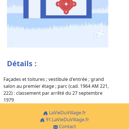
Détails :
Façades et toitures ; vestibule d'entrée ; grand
salon au premier étage ; parc (cad. 1964 AM 221,
222) : classement par arrêté du 27 septembre
1979
LaVieDuVillage.fr
91.LaVieDuVillage.fr
Contact