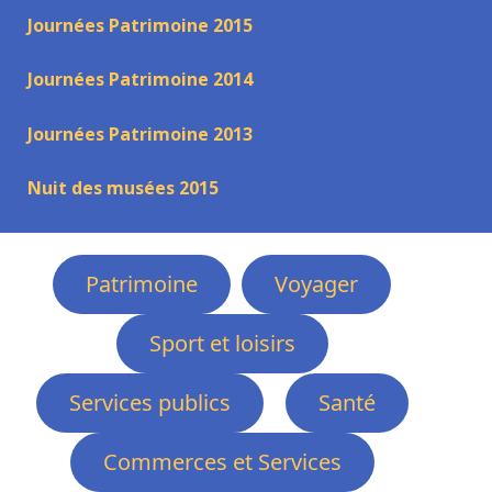
Journées Patrimoine 2015
Journées Patrimoine 2014
Journées Patrimoine 2013
Nuit des musées 2015
Patrimoine
Voyager
Sport et loisirs
Services publics
Santé
Commerces et Services