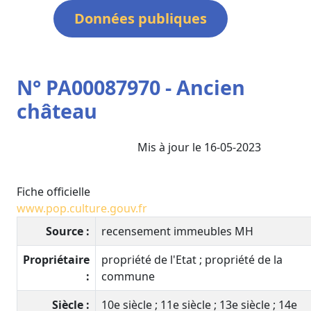
Données publiques
N° PA00087970 - Ancien
château
Mis à jour le 16-05-2023
Fiche officielle
www.pop.culture.gouv.fr
Source :
recensement immeubles MH
Propriétaire
propriété de l'Etat ; propriété de la
:
commune
Siècle :
10e siècle ; 11e siècle ; 13e siècle ; 14e