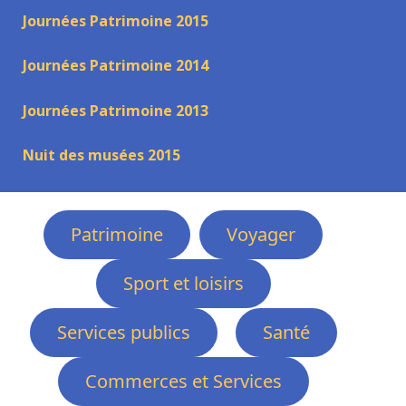
Journées Patrimoine 2015
Journées Patrimoine 2014
Journées Patrimoine 2013
Nuit des musées 2015
Patrimoine
Voyager
Sport et loisirs
Services publics
Santé
Commerces et Services