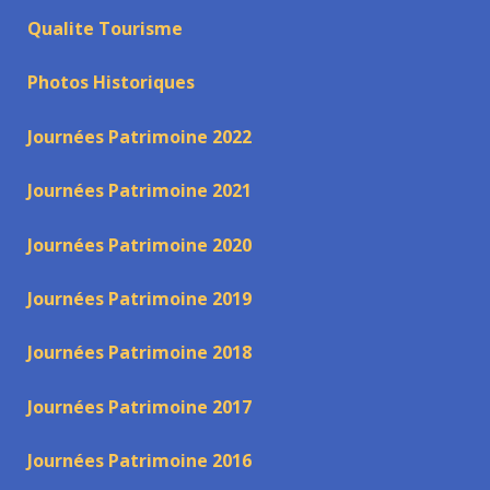
Qualite Tourisme
Photos Historiques
Journées Patrimoine 2022
Journées Patrimoine 2021
Journées Patrimoine 2020
Journées Patrimoine 2019
Journées Patrimoine 2018
Journées Patrimoine 2017
Journées Patrimoine 2016