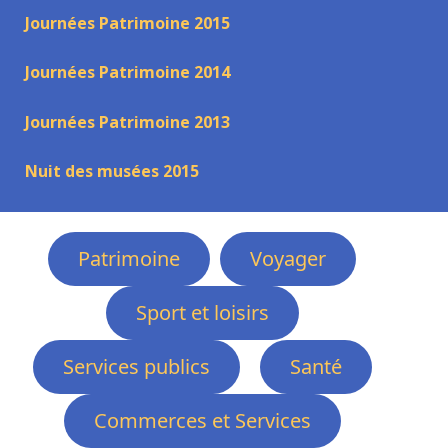
Journées Patrimoine 2015
Journées Patrimoine 2014
Journées Patrimoine 2013
Nuit des musées 2015
Patrimoine
Voyager
Sport et loisirs
Services publics
Santé
Commerces et Services