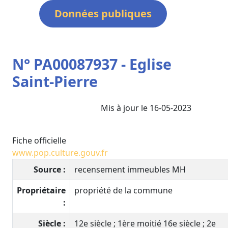
Données publiques
N° PA00087937 - Eglise
Saint-Pierre
Mis à jour le 16-05-2023
Fiche officielle
www.pop.culture.gouv.fr
Source :
recensement immeubles MH
Propriétaire
propriété de la commune
:
Siècle :
12e siècle ; 1ère moitié 16e siècle ; 2e