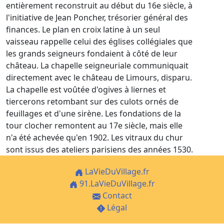
entièrement reconstruit au début du 16e siècle, à
l'initiative de Jean Poncher, trésorier général des
finances. Le plan en croix latine à un seul
vaisseau rappelle celui des églises collégiales que
les grands seigneurs fondaient à côté de leur
château. La chapelle seigneuriale communiquait
directement avec le château de Limours, disparu.
La chapelle est voûtée d'ogives à liernes et
tiercerons retombant sur des culots ornés de
feuillages et d'une sirène. Les fondations de la
tour clocher remontent au 17e siècle, mais elle
n'a été achevée qu'en 1902. Les vitraux du chur
sont issus des ateliers parisiens des années 1530.
LaVieDuVillage.fr
91.LaVieDuVillage.fr
Contact
Légal