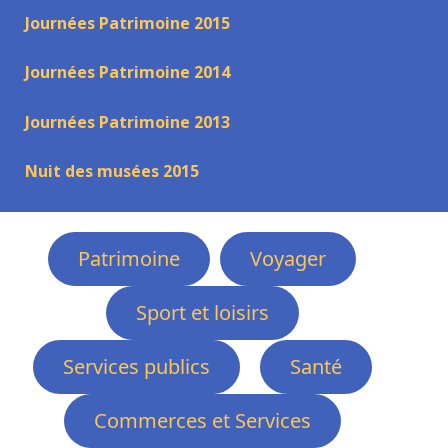
Journées Patrimoine 2015
Journées Patrimoine 2014
Journées Patrimoine 2013
Nuit des musées 2015
Patrimoine
Voyager
Sport et loisirs
Services publics
Santé
Commerces et Services