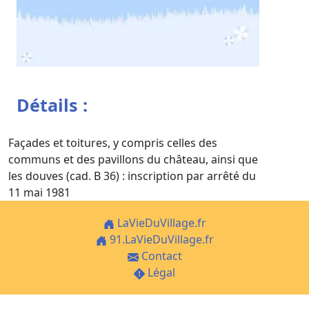
Détails :
Façades et toitures, y compris celles des
communs et des pavillons du château, ainsi que
les douves (cad. B 36) : inscription par arrêté du
11 mai 1981
LaVieDuVillage.fr
91.LaVieDuVillage.fr
Contact
Légal