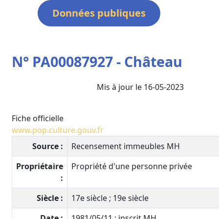
Données publiques
N° PA00087927 - Château
Mis à jour le 16-05-2023
Fiche officielle
www.pop.culture.gouv.fr
Source :
Recensement immeubles MH
Propriétaire
Propriété d'une personne privée
:
Siècle :
17e siècle ; 19e siècle
Date :
1981/05/11 : inscrit MH