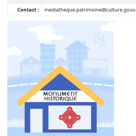
Contact :
mediatheque.patrimoine@culture.gouv.