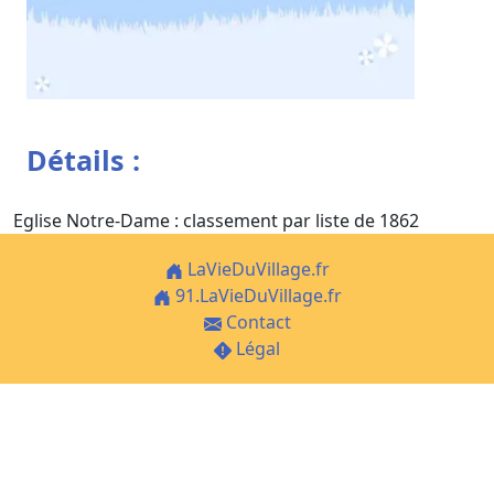
Détails :
Eglise Notre-Dame : classement par liste de 1862
LaVieDuVillage.fr
91.LaVieDuVillage.fr
Contact
Légal