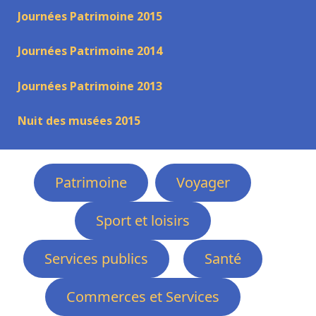
Journées Patrimoine 2015
Journées Patrimoine 2014
Journées Patrimoine 2013
Nuit des musées 2015
Patrimoine
Voyager
Sport et loisirs
Services publics
Santé
Commerces et Services