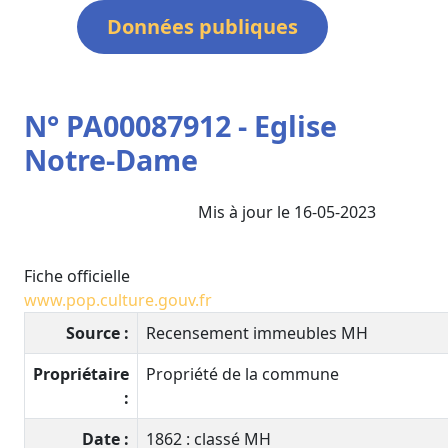
Données publiques
N° PA00087912 - Eglise
Notre-Dame
Mis à jour le 16-05-2023
Fiche officielle
www.pop.culture.gouv.fr
Source :
Recensement immeubles MH
Propriétaire
Propriété de la commune
:
Date :
1862 : classé MH