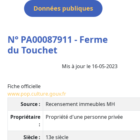
Données publiques
N° PA00087911 - Ferme
du Touchet
Mis à jour le 16-05-2023
Fiche officielle
www.pop.culture.gouv.fr
Source :
Recensement immeubles MH
Propriétaire
Propriété d'une personne privée
:
Siècle :
13e siècle