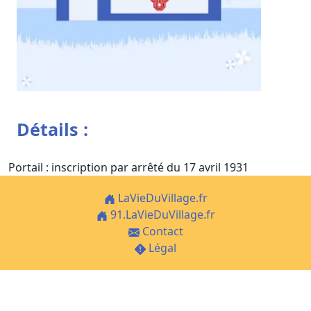
Détails :
Portail : inscription par arrêté du 17 avril 1931
LaVieDuVillage.fr
91.LaVieDuVillage.fr
Contact
Légal