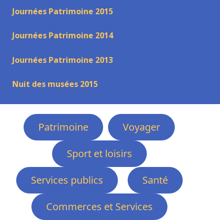
Journées Patrimoine 2015
Journées Patrimoine 2014
Journées Patrimoine 2013
Nuit des musées 2015
Patrimoine
Voyager
Sport et loisirs
Services publics
Santé
Commerces et Services