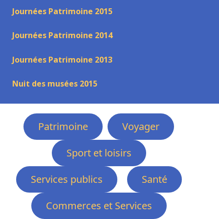
Journées Patrimoine 2015
Journées Patrimoine 2014
Journées Patrimoine 2013
Nuit des musées 2015
Patrimoine
Voyager
Sport et loisirs
Services publics
Santé
Commerces et Services