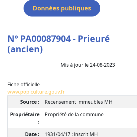
Données publiques
N° PA00087904 - Prieuré
(ancien)
Mis à jour le 24-08-2023
Fiche officielle
www.pop.culture.gouv.fr
Source :
Recensement immeubles MH
Propriétaire
Propriété de la commune
:
Date :
1931/04/17 : inscrit MH