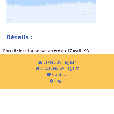
Détails :
Portail : inscription par arrêté du 17 avril 1931
LaVieDuVillage.fr
91.LaVieDuVillage.fr
Contact
Légal