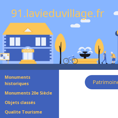
91.lavieduvillage.fr
Monuments
Patrimoin
historiques
Monuments 20e Siècle
Objets classés
Qualite Tourisme