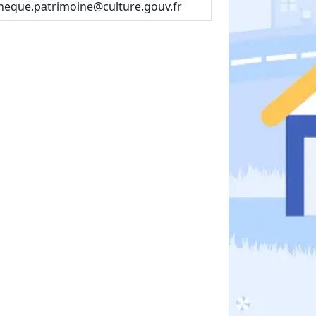
heque.patrimoine@culture.gouv.fr