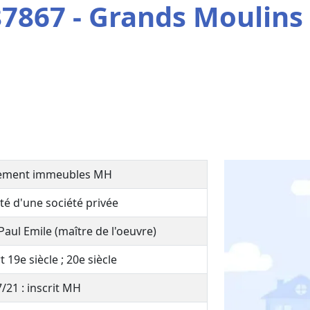
7867 - Grands Moulins
ement immeubles MH
té d'une société privée
Paul Emile (maître de l'oeuvre)
 19e siècle ; 20e siècle
/21 : inscrit MH