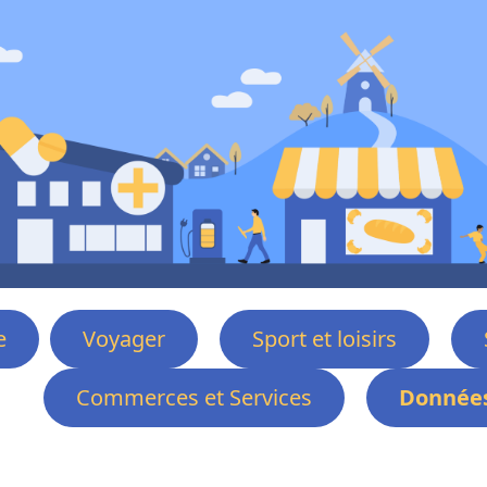
e
Voyager
Sport et loisirs
Commerces et Services
Données