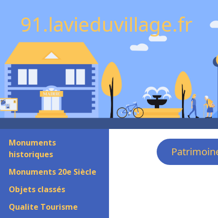
91.lavieduvillage.fr
Monuments
Patrimoin
historiques
Monuments 20e Siècle
Objets classés
Qualite Tourisme