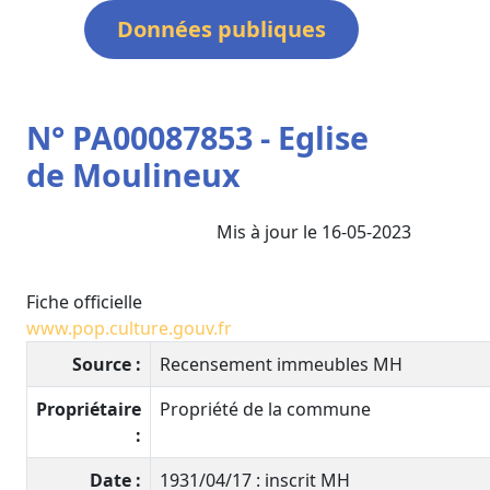
Données publiques
N° PA00087853 - Eglise
de Moulineux
Mis à jour le 16-05-2023
Fiche officielle
www.pop.culture.gouv.fr
Source :
Recensement immeubles MH
Propriétaire
Propriété de la commune
:
Date :
1931/04/17 : inscrit MH