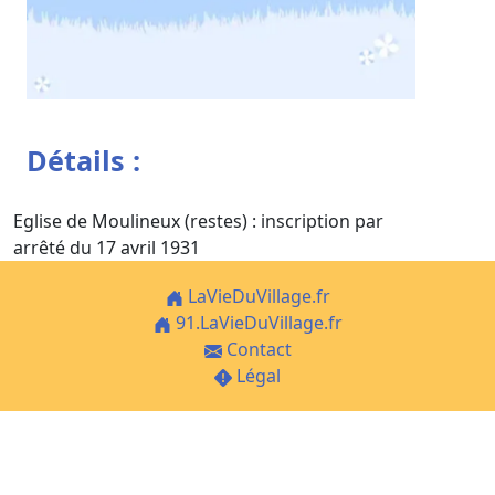
Détails :
Eglise de Moulineux (restes) : inscription par
arrêté du 17 avril 1931
LaVieDuVillage.fr
91.LaVieDuVillage.fr
Contact
Légal