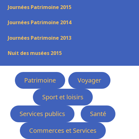
Journées Patrimoine 2015
Journées Patrimoine 2014
Journées Patrimoine 2013
Nuit des musées 2015
Patrimoine
Voyager
Sport et loisirs
Services publics
Santé
Commerces et Services