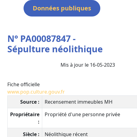
Données publiques
N° PA00087847 -
Sépulture néolithique
Mis à jour le 16-05-2023
Fiche officielle
www.pop.culture.gouv.fr
Source :
Recensement immeubles MH
Propriétaire
Propriété d'une personne privée
:
Siècle :
Néolithique récent