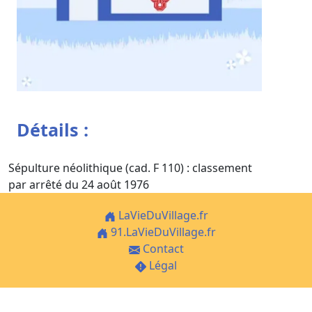
Détails :
Sépulture néolithique (cad. F 110) : classement
par arrêté du 24 août 1976
LaVieDuVillage.fr
91.LaVieDuVillage.fr
Contact
Légal