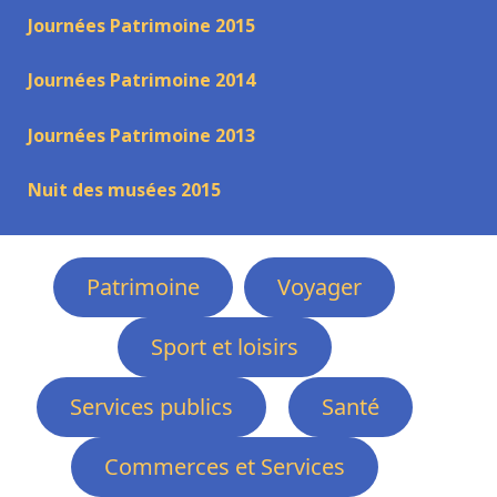
Journées Patrimoine 2015
Journées Patrimoine 2014
Journées Patrimoine 2013
Nuit des musées 2015
Patrimoine
Voyager
Sport et loisirs
Services publics
Santé
Commerces et Services